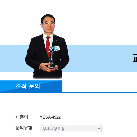
견적 문의
제품명
YESA-4922
문의유형