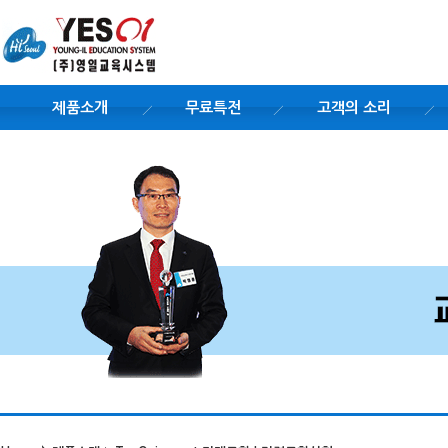
제품소개
무료특전
고객의 소리