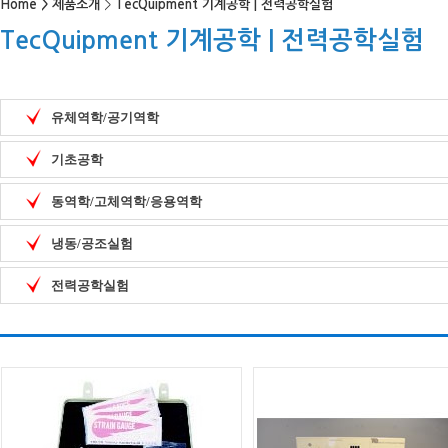
Home
>
제품소개
>
TecQuipment 기계공학 | 전력공학실험
TecQuipment 기계공학 | 전력공학실험
유체역학/공기역학
기초공학
동역학/고체역학/응용역학
냉동/공조실험
전력공학실험