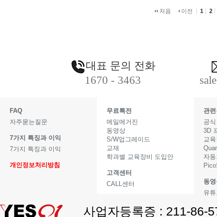
처음
이전
1
2
대표 문의 전화
1670 - 3463
sal
FAQ
무료특전
관련
자주묻는질문
메일메거진
공식
동영상
3D
7가지 특징과 이익
S/W업그레이드
교육
교재
Qua
7가지 특징과 이익
학과별 교육장비 도입안
자동
개인정보처리방침
Pic
고객센터
동영
CALL센터
유튜
사업자등록증 : 211-86-