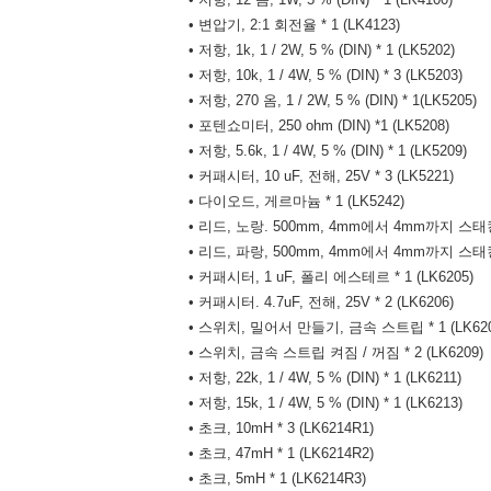
• 변압기, 2:1 회전율 * 1 (LK4123)
• 저항, 1k, 1 / 2W, 5 % (DIN) * 1 (LK5202)
• 저항, 10k, 1 / 4W, 5 % (DIN) * 3 (LK5203)
• 저항, 270 옴, 1 / 2W, 5 % (DIN) * 1(LK5205)
• 포텐쇼미터, 250 ohm (DIN) *1 (LK5208)
• 저항, 5.6k, 1 / 4W, 5 % (DIN) * 1 (LK5209)
• 커패시터, 10 uF, 전해, 25V * 3 (LK5221)
• 다이오드, 게르마늄 * 1 (LK5242)
• 리드, 노랑. 500mm, 4mm에서 4mm까지 스태킹 
• 리드, 파랑, 500mm, 4mm에서 4mm까지 스태킹 
• 커패시터, 1 uF, 폴리 에스테르 * 1 (LK6205)
• 커패시터. 4.7uF, 전해, 25V * 2 (LK6206)
• 스위치, 밀어서 만들기, 금속 스트립 * 1 (LK620
• 스위치, 금속 스트립 켜짐 / 꺼짐 * 2 (LK6209)
• 저항, 22k, 1 / 4W, 5 % (DIN) * 1 (LK6211)
• 저항, 15k, 1 / 4W, 5 % (DIN) * 1 (LK6213)
• 초크, 10mH * 3 (LK6214R1)
• 초크, 47mH * 1 (LK6214R2)
• 초크, 5mH * 1 (LK6214R3)