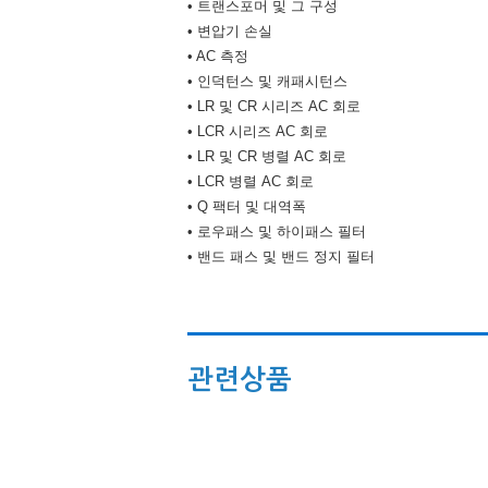
• 트랜스포머 및 그 구성
• 변압기 손실
• AC 측정
• 인덕턴스 및 캐패시턴스
• LR 및 CR 시리즈 AC 회로
• LCR 시리즈 AC 회로
• LR 및 CR 병렬 AC 회로
• LCR 병렬 AC 회로
• Q 팩터 및 대역폭
• 로우패스 및 하이패스 필터
• 밴드 패스 및 밴드 정지 필터
관련상품