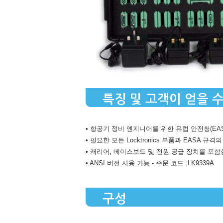
특징 및 고객이 얻을 
• 항공기 정비 엔지니어를 위한 유럽 안전청(EA
• 필요한 모든 Locktronics 부품과 EASA
• 캐리어, 베이스보드 및 전원 공급 장치를 포함
• ANSI 버전 사용 가능 - 주문 코드: LK9339A
구성