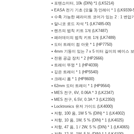
• 포텐쇼미터, 10k (DIN) *1 (LK5214)
• EASA 전기 기초 (모듈 3) 인레이 * 1 (LK9339-5
• 수축 가능한 페라이트 코어가 있는 2 : 1 변압기 * 
• 알니코 로드 자석 *1 (LK7485-00)
• 렌즈의 법칙 키트 1개 (LK7487)
• 패러데이의 법칙 키트 1개 (LK7489)
• 도터 트레이 컴 아웃 * 1 (HP7750)
• 4mm 기둥이 있는 7 x 5 미터 길이의 베이스 보드 
• 전원 공급 장치 * 2 (HP2666)
• 트레이 뚜껑 * 1 (HP4039)
• 깊은 트레이 * 1 (HP5540)
• 크래시 폼 * 1 (HP8600)
• 62mm 도터 트레이 * 1 (HP9564)
• MES 전구, 6V, 0.06A * 3 (LK2347)
• MES 전구, 6.5V, 0.3A * 3 (LK2350)
• Locktronics 유저 가이드 (LK4000)
• 저항, 100 옴, 1W 5 % (DIN) * 1 (LK4002)
• 저항, 10 옴, 1W, 5 % (DIN) * 1 (LK4025)
• 저항, 47 옴, 1 / 2W, 5 % (DIN) * 1 (LK4065)
• 저항, 12 옴, 1W, 5 % (DIN) * 1 (LK4100)