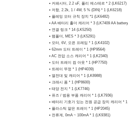
• 커패시터, 2.2 uF, 폴리 에스테르 * 2 (LK6217)
• 저항, 2.2k, 1 / 4W, 5 % (DIN) * 1 (LK6218)
• 플레밍 모터 규칙 장치 *1 (LK6482)
• AA 배터리 홀더 캐리어 * 3 (LK7409 AA battery ho
• 연결 링크 * 14 (LK5250)
• 램폴더, MES * 3 (LK5291)
• 모터, 6V, 오픈 프레임 * 1 (LK4102)
• 62mm 도터 트레이 * 1 (HP9564)
• AC 전압 소스 캐리어 * 1 (LK2340)
• 도터 트레이 컴 아웃 * 1 (HP7750)
• 트레이 뚜껑 * 1 (HP4039)
• 열전대 및 캐리어 * 1 (LK8988)
• 크래시 폼 * 1 (HP8600)
• 태양 전지 * 1 (LK7746)
• 퓨즈 / 범용 부품 캐리어 * 1 (LK7936)
• 배터리 기호가 있는 전원 공급 장치 캐리어 * 1 (
• 플라스틱 얕은 트레이 * 1 (HP2045)
• 전류계, 0mA ~ 100mA * 1 (LK9381)