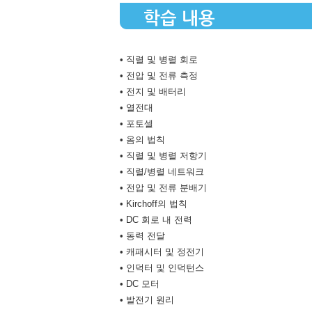
학습 내용
• 직렬 및 병렬 회로
• 전압 및 전류 측정
• 전지 및 배터리
• 열전대
• 포토셀
• 옴의 법칙
• 직렬 및 병렬 저항기
• 직렬/병렬 네트워크
• 전압 및 전류 분배기
• Kirchoff의 법칙
• DC 회로 내 전력
• 동력 전달
• 캐패시터 및 정전기
• 인덕터 및 인덕턴스
• DC 모터
• 발전기 원리