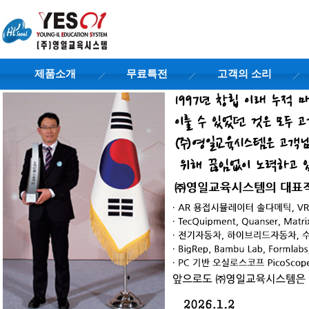
제품소개
무료특전
고객의 소리