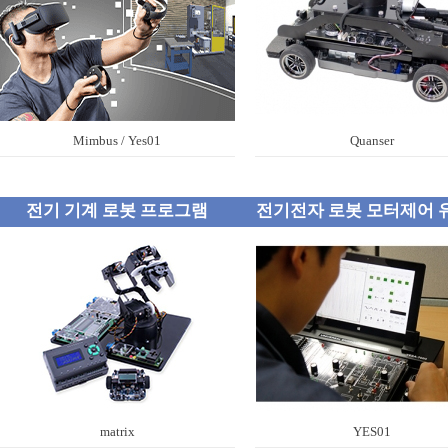
Mimbus / Yes01
Quanser
전기 기계 로봇 프로그램
전기전자 로봇 모터제어 
matrix
YES01