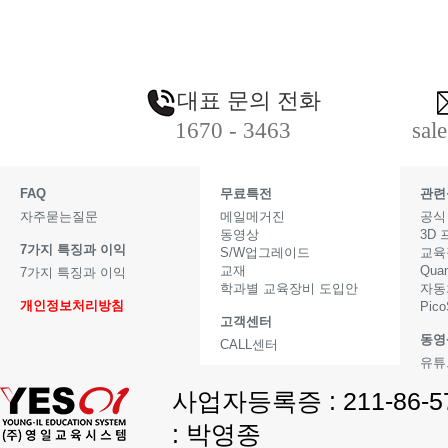
대표 문의 전화
1670 - 3463
sal
FAQ
무료특전
관련
자주묻는질문
메일메거진
공식
동영상
3D
7가지 특징과 이익
S/W업그레이드
교육
교재
Qua
7가지 특징과 이익
학과별 교육장비 도입안
자동
개인정보처리방침
Pic
고객센터
동영
CALL센터
유튜
사업자등록증 : 211-86-
: 박영종