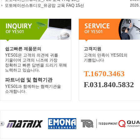
오토메이션스튜디오_유공압 교육 FAQ 15선
2026.
쉽고빠른 제품문의
고객지원
YES01은 고객의 의견에 귀를
고객의 만족이 YES01의
기울이며 고객의 니즈에 가장
기쁨입니다
정확하고 빠른 답변을 드리기 위해
노력하고 있습니다.
T.1670.3463
파트너쉽 및 협력기관
F.031.840.5832
YES01과 함께하는 협력기관을
소개합니다.