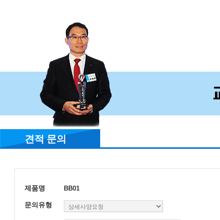
견적 문의
제품명
BB01
문의유형