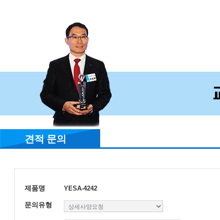
견적 문의
제품명
YESA-4242
문의유형