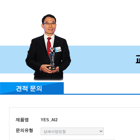
견적 문의
제품명
YES_AI2
문의유형