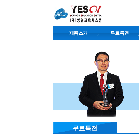
제품소개
무료특전
무료특전