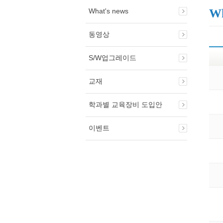
Wh
What's news
동영상
S/W업그레이드
교재
학과별 교육장비 도입안
이벤트