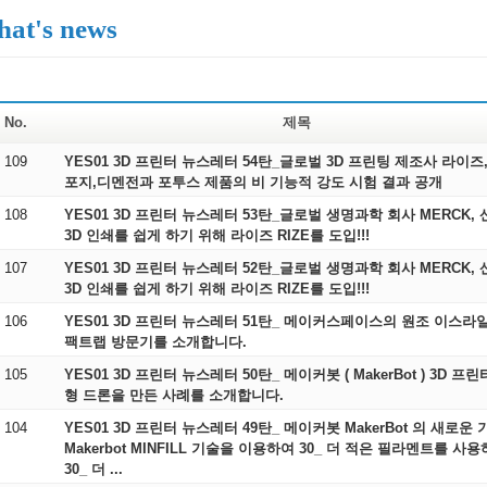
at's news
No.
제목
109
YES01 3D 프린터 뉴스레터 54탄_글로벌 3D 프린팅 제조사 라이즈
포지,디멘전과 포투스 제품의 비 기능적 강도 시험 결과 공개
108
YES01 3D 프린터 뉴스레터 53탄_글로벌 생명과학 회사 MERCK,
3D 인쇄를 쉽게 하기 위해 라이즈 RIZE를 도입!!!
107
YES01 3D 프린터 뉴스레터 52탄_글로벌 생명과학 회사 MERCK,
3D 인쇄를 쉽게 하기 위해 라이즈 RIZE를 도입!!!
106
YES01 3D 프린터 뉴스레터 51탄_ 메이커스페이스의 원조 이스라
팩트랩 방문기를 소개합니다.
105
YES01 3D 프린터 뉴스레터 50탄_ 메이커봇 ( MakerBot ) 3D 프
형 드론을 만든 사례를 소개합니다.
104
YES01 3D 프린터 뉴스레터 49탄_ 메이커봇 MakerBot 의 새로운 
Makerbot MINFILL 기술을 이용하여 30_ 더 적은 필라멘트를 사용하고
30_ 더 ...