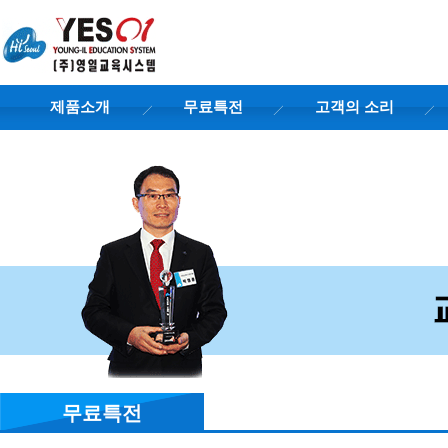
제품소개
무료특전
고객의 소리
무료특전