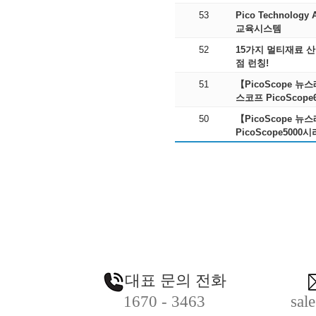
53
Pico Technolo
교육시스템
52
15가지 멀티재료 산
점 런칭!
51
【PicoScope 
스코프 PicoSco
50
【PicoScope 
PicoScope500
대표 문의 전화
1670 - 3463
sal