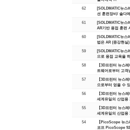
62
[SOLDMATIC뉴스
션 훈련장비/ 솔다메틱
61
[SOLDMATIC뉴
AR기반 용접 훈련 시
60
[SOLDMATIC뉴
59
[SOLDMATIC뉴스
58
【3D프린터 뉴스레터
트웨어로부터 고객님
57
【3D프린터 뉴스레터
으로부터 얻을 수 있
56
【3D프린터 뉴스레
세계유일의 산업용 3
55
【3D프린터 뉴스레
세계유일의 산업용 3
54
【PicoScope 뉴
코프 PicoScope