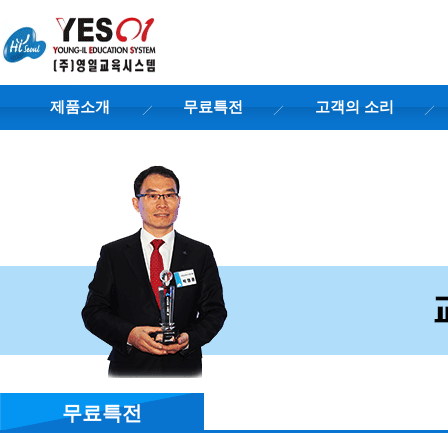
제품소개
무료특전
고객의 소리
무료특전