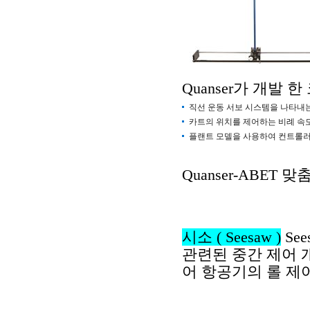
Quanser
가 개발 한
직선 운동 서보 시스템을 나타내
카트의 위치를
제어하는
비례 속
플랜트 모델을 사용하여 컨트롤
Quanser-ABET
맞춤
시소
( Seesaw )
See
관련된 중간 제어 
어 항공기의 롤 제