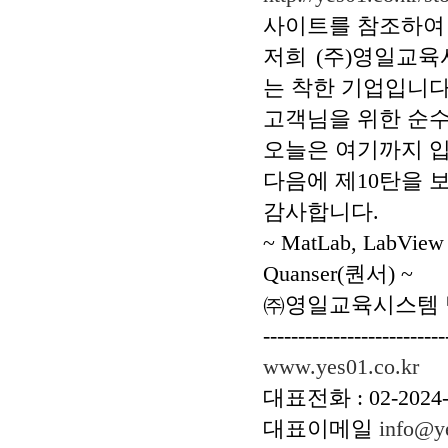
사이트를 참조하여
저희 (주)영일교
는 착한 기업입니다
고객님을 위한 순수
오늘은 여기까지 입
다음에 제10탄을 
감사합니다.
~ MatLab, La
Quanser(퀀서) ~
㈜영일교육시스템
--------------------------
www.yes01.co.kr
대표전화 : 02-2024
대표이메일
info@ye