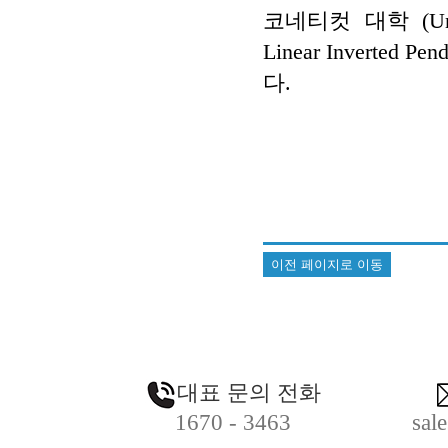
코네티컷 대학 (Univer
Linear Invert
다.
이전 페이지로 이동
대표 문의 전화
1670 - 3463
sal