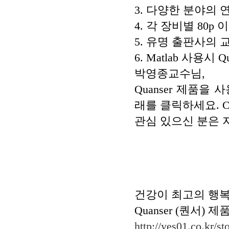
3. 다양한 분야의
4. 각 장비별 80p
5. 유명 출판사의 
6. Matlab 사용
박영종교수님,
Quanser 제품을
래를 클릭하세요. 
관심 있으신 분은 
↓↓↓
건강이 최고의 행복
Quanser (퀀서)
http://yes01.co.kr/