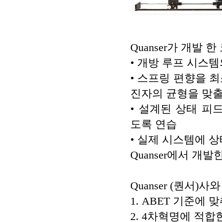
Quanser가 개발
• 개방 루프 시스템
• 스프링 편향을 
진자의 균형을 맞출
• 설계된 상태 
도록 연습
• 실제 시스템에 
Quanser에서 개
Quanser (퀀
1. ABET 기준에
2. 4차혁명에 적