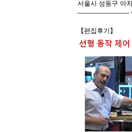
서울시 성동구 아차
-------------------------
【편집후기】