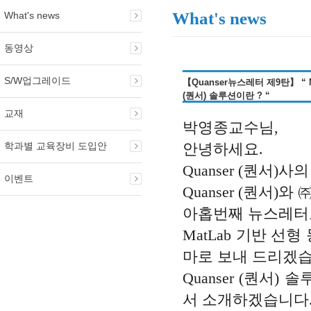
What's news
What's news
동영상
S/W업그레이드
【Quanser뉴스레터 제9탄】 “
(퀀서) 솔루션이란 ? “
교재
박영종교수님,
학과별 교육장비 도입안
안녕하세요.
Quanser (퀀서
이벤트
Quanser (퀀서
아홉번째 뉴스레터
MatLab 기반 선형
마로 보내 드리겠습
Quanser (퀀서
서 소개하겠습니다