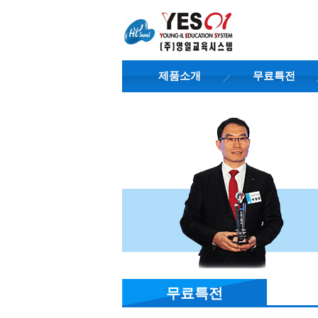
제품소개
무료특전
무료특전