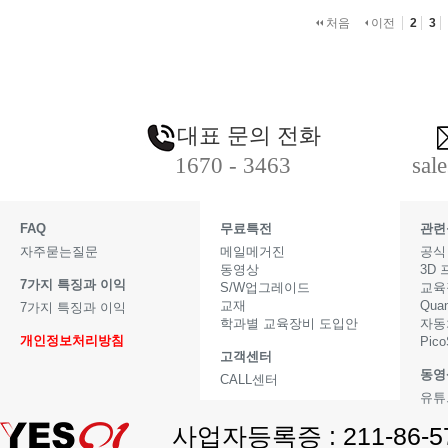
처음
이전
2
3
대표 문의 전화
1670 - 3463
sal
FAQ
무료특전
관련
자주묻는질문
메일메거진
공식
동영상
3D
7가지 특징과 이익
S/W업그레이드
교육
교재
Qua
7가지 특징과 이익
학과별 교육장비 도입안
자동
개인정보처리방침
Pic
고객센터
동영
CALL센터
유튜
사업자등록증 : 211-86-