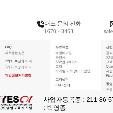
대표 문의 전화
1670 - 3463
sal
FAQ
무료특전
관련
자주묻는질문
메일메거진
공식
동영상
3D
7가지 특징과 이익
S/W업그레이드
교육
교재
Qua
7가지 특징과 이익
학과별 교육장비 도입안
자동
개인정보처리방침
Pic
고객센터
동영
CALL센터
유튜
사업자등록증 : 211-86-
: 박영종