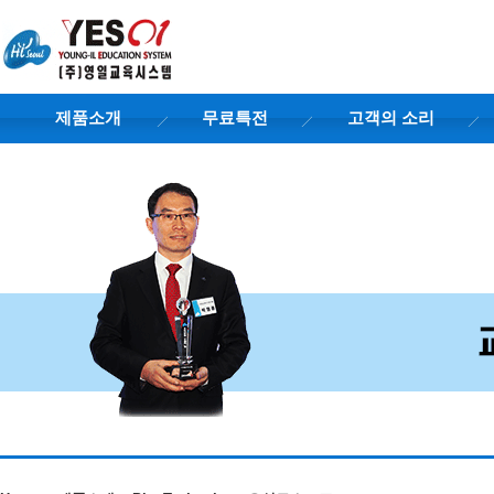
제품소개
무료특전
고객의 소리