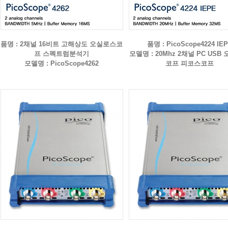
품명 : 2채널 16비트 고해상도 오실로스코
품명 : PicoScope4224 IE
프 스펙트럼분석기
모델명 : 20Mhz 2채널 PC USB
모델명 : PicoScope4262
코프 피코스코프