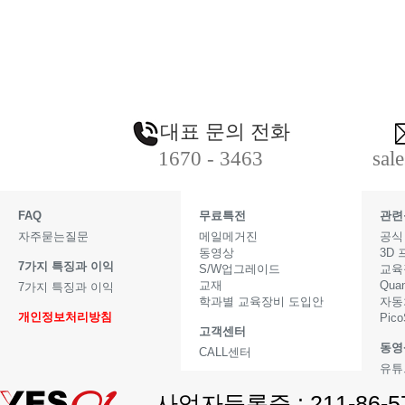
대표 문의 전화
1670 - 3463
sal
FAQ
무료특전
관련
자주묻는질문
메일메거진
공식
동영상
3D
7가지 특징과 이익
S/W업그레이드
교육
교재
Qua
7가지 특징과 이익
학과별 교육장비 도입안
자동
개인정보처리방침
Pic
고객센터
동영
CALL센터
유튜
사업자등록증 : 211-86-