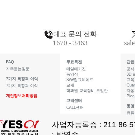
대표 문의 전화
1670 - 3463
sal
FAQ
무료특전
관련
자주묻는질문
메일메거진
공식
동영상
3D
7가지 특징과 이익
S/W업그레이드
교육
교재
Qua
7가지 특징과 이익
학과별 교육장비 도입안
자동
개인정보처리방침
Pic
고객센터
동영
CALL센터
유튜
사업자등록증 : 211-86-
: 박영종