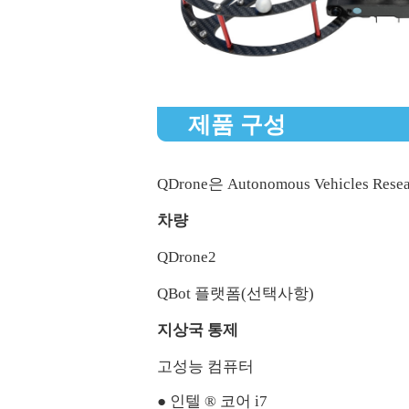
제품 구성
QDrone은 Autonomous Vehicles 
차량
QDrone2
QBot 플랫폼(선택사항)
지상국 통제
고성능 컴퓨터
● 인텔 ® 코어 i7