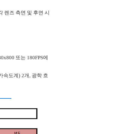
 광각 렌즈 측면 및 후면 시
x800 또는 180FPS에
가속도계) 2개, 광학 흐
개