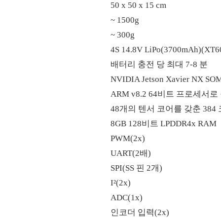
50 x 50 x 15 cm
~ 1500g
~ 300g
4S 14.8V LiPo(3700mAh)(
배터리 충전 당 최대 7-8 분
NVIDIA Jetson Xavier NX S
ARM v8.2 64비트 프로세서로
48개의 텐서 코어를 갖춘 384 코어
8GB 128비트 LPDDR4x RAM
PWM(2x)
UART(2배)
SPI(SS 핀 2개)
I²(2x)
ADC(1x)
인코더 입력(2x)