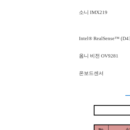
소니 IMX219
Intel® RealSense™ (D4
옴니 비전 OV9281
온보드센서