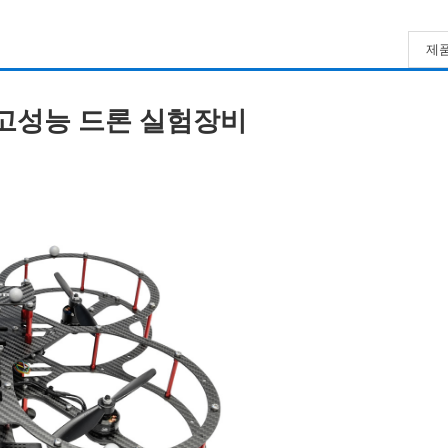
제품
용 고성능 드론 실험장비