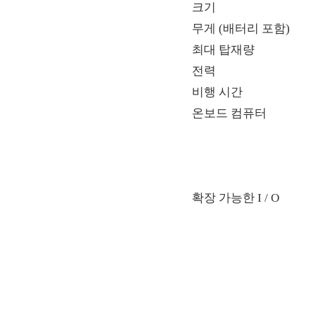
크기
무게 (배터리 포함)
최대 탑재량
전력
비행 시간
온보드 컴퓨터
확장 가능한 I / O