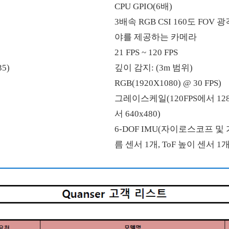
CPU GPIO(6배)
3배속 RGB CSI 160도 FOV
야를 제공하는 카메라
21 FPS ~ 120 FPS
35)
깊이 감지: (3m 범위)
RGB(1920X1080) @ 30 FPS)
그레이스케일(120FPS에서 1280
서 640x480)
6-DOF IMU(자이로스코프 및 
름 센서 1개, ToF 높이 센서 1