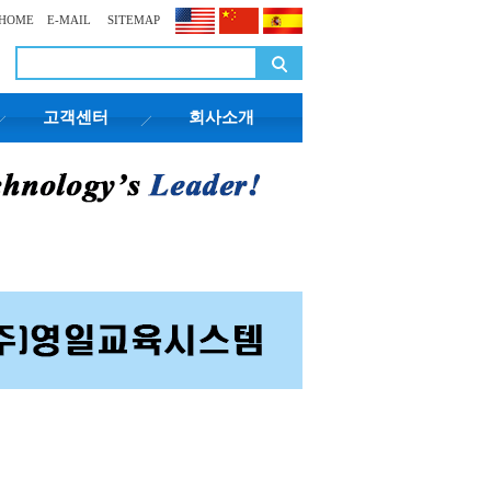
HOME
E-MAIL
SITEMAP
고객센터
회사소개