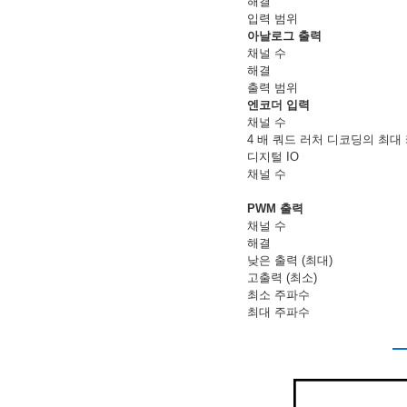
해결
입력 범위
아날로그 출력
채널 수
해결
출력 범위
엔코더 입력
채널 수
4 배 쿼드 러처 디코딩의 최대
디지털 IO
채널 수
PWM 출력
채널 수
해결
낮은 출력 (최대)
고출력 (최소)
최소 주파수
최대 주파수