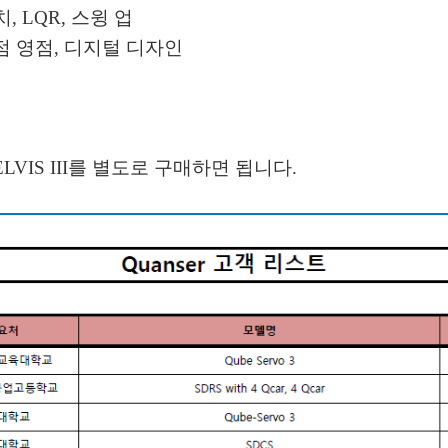
​​배치, LQR, 스윙 업
극점 영점, 디지털 디자인
VIS III를 별도로 구매하면 됩니다.