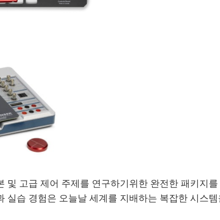
Board는 기본 및 고급 제어 주제를 연구하기위한 완전한 패키
과 실습 경험은 오늘날 세계를 지배하는 복잡한 시스템