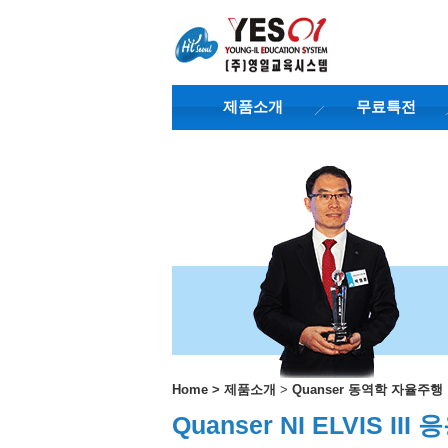
제품소개
무료특전
Home
>
제품소개
>
Quanser 동역학 자율주
Quanser NI ELVIS I