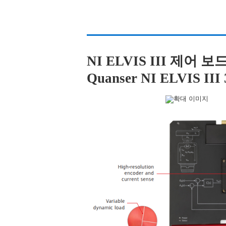
NI ELVIS III 제어 보
Quanser NI ELVIS III 