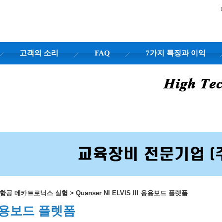
고객의 소리
FAQ
7가지 특징과 이익
행 항공 메카트로닉스 실험
>
Quanser NI ELVIS III 응용보드 플렛폼
II 응용보드 플렛폼