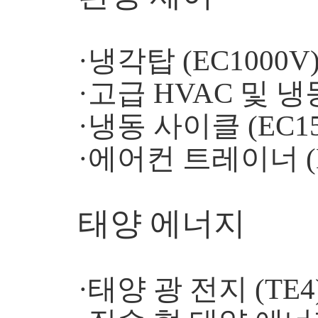
·냉각탑 (EC1000V
·고급 HVAC 및 냉
·냉동 사이클 (EC15
·에어컨 트레이너 (E
태양 에너지
·태양 광 전지 (TE4