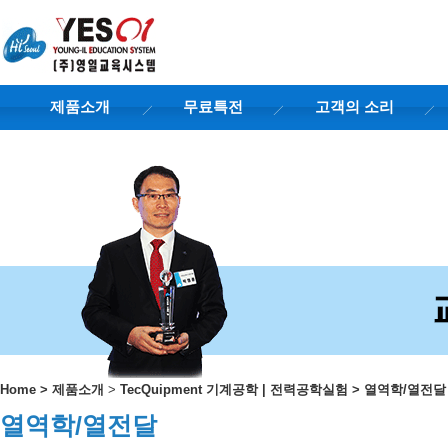
제품소개
무료특전
고객의 소리
Home
>
제품소개
>
TecQuipment 기계공학 | 전력공학실험
>
열역학/열전달
열역학/열전달