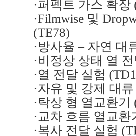
·퍼펙트 가스 확장 (
·Filmwise 및 Dropwi
(TE78)
·방사율 – 자연 대류
·비정상 상태 열 전달
·열 전달 실험 (TD1
·자유 및 강제 대류 (
·탁상 형 열교환기 (
·교차 흐름 열교환기 
·복사 전달 실험 (TD