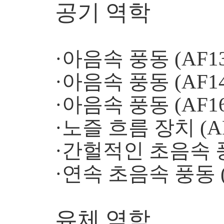
공기 역학
·아음속 풍동 (AF13
·아음속 풍동 (AF14
·아음속 풍동 (AF16
·노즐 흐름 장치 (AF
·간헐적인 초음속 풍동
·연속 초음속 풍동 (
유체 역학