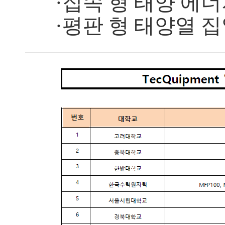
·집속 형 태양 에너지
·평판 형 태양열 집열