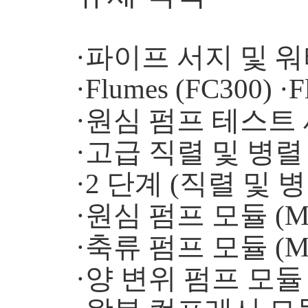
·파이프 서지 및 워터
·Flumes (FC300) ·F
·원심 펌프 테스트 세
·고급 직렬 및 병렬 
·2 단계 (직렬 및 병
·원심 펌프 모듈 (MF
·축류 펌프 모듈 (MF
·양 변위 펌프 모듈 (