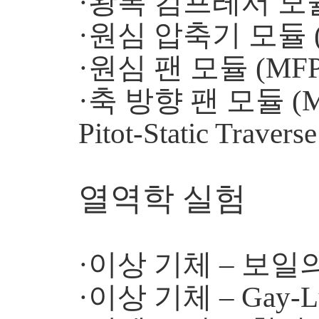
·왕복 컴프레서 모듈 
·원심 압축기 모듈 (
·원심 팬 모듈 (MFP
·축 방향 팬 모듈 (M
Pitot-Static Trave
열역학 실험
·이상 기체 – 보일의 
·이상 기체 – Gay-L