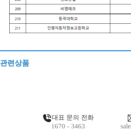
관련상품
대표 문의 전화
1670 - 3463
sal