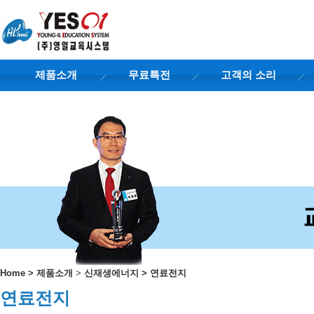
제품소개
무료특전
고객의 소리
Home
>
제품소개
>
신재생에너지
>
연료전지
연료전지