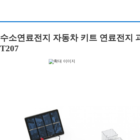
수소연료전지 자동차 키트 연료전지 과학키트 F
T207