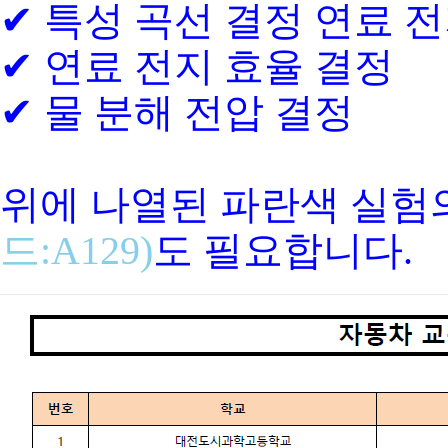
✔ 특성 곡선 결정 연료 전
✔ 연료 전지 효율 결정
✔ 물 분해 전압 결정
위에 나열된 파란색 실험
드:A129)
도 필요합니다.