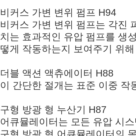
비커스 가변 변위 펌프 H94
비커스 가변 변위 펌프는 각진 
치는 효과적인 유압 펌프를 생
떻게 작동하는지 보여주기 위해
더블 액션 액츄에이터 H88
이 간단한 절개는 표준 이중 작
구형 방광 형 누산기 H87
어큐뮬레이터는 모든 유압 시스
구형 방광 형 어큐뮬레이터의 