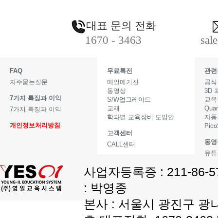
대표 문의 전화
1670 - 3463
sal
FAQ
무료특전
관련
자주묻는질문
메일메거진
공식
동영상
3D
7가지 특징과 이익
S/W업그레이드
교육
교재
Qua
7가지 특징과 이익
학과별 교육장비 도입안
자동
개인정보처리방침
Pic
고객센터
동영
CALL센터
유튜
사업자등록증 : 211-86-
: 박영종
본사 : 서울시 광진구 광나