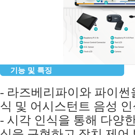
기능 및 특징
- 라즈베리파이와 파이썬을 
식 및 어시스턴트 음성 인
- 시각 인식을 통해 다양
식을 구현하고 장치 제어