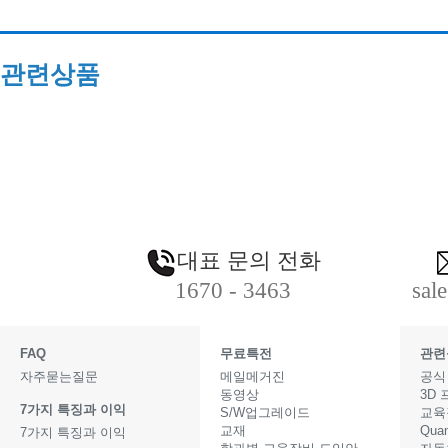
관련상품
대표 문의 전화
1670 - 3463
sal
FAQ
무료특전
관련
자주묻는질문
메일메거진
공식
동영상
3D
7가지 특징과 이익
S/W업그레이드
교육
교재
Qua
7가지 특징과 이익