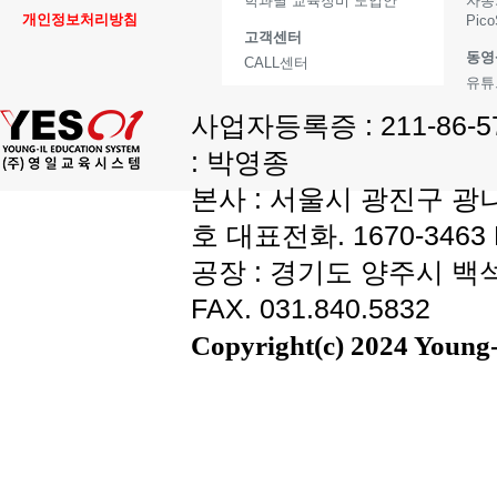
학과별 교육장비 도입안
자동
개인정보처리방침
Pic
고객센터
동영
CALL센터
유튜
사업자등록증 : 211-86-
: 박영종
본사 : 서울시 광진구 광나
호 대표전화. 1670-3463 F
공장 : 경기도 양주시 백석읍
FAX. 031.840.5832
Copyright(c) 2024 Young-i