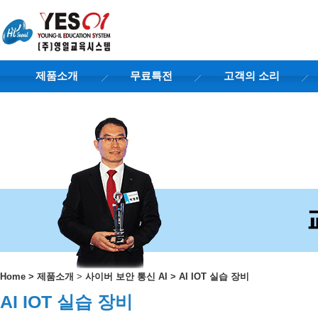
제품소개
무료특전
고객의 소리
Home
>
제품소개
>
사이버 보안 통신 AI
>
AI IOT 실습 장비
AI IOT 실습 장비