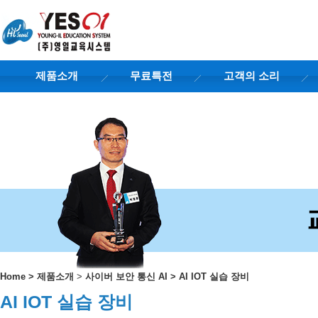
제품소개
무료특전
고객의 소리
Home
>
제품소개
>
사이버 보안 통신 AI
>
AI IOT 실습 장비
AI IOT 실습 장비