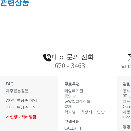
관련상품
대표 문의 전화
1670 - 3463
sal
FAQ
무료특전
관련
자주묻는질문
메일메거진
공식
동영상
3D
7가지 특징과 이익
S/W업그레이드
교육
교재
Qua
7가지 특징과 이익
학과별 교육장비 도입안
자동
개인정보처리방침
Pic
고객센터
동영
CALL센터