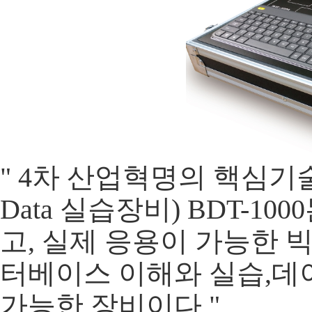
" 4차 산업혁명의 핵심기
Data 실습장비) BDT-1
고, 실제 응용이 가능한 
터베이스 이해와 실습,데
가능한 장비이다 "