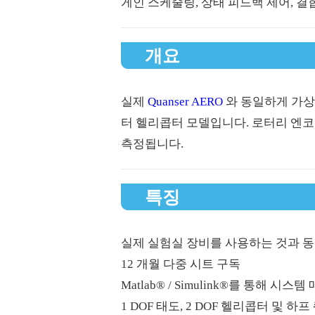
게인 스케줄링, 상태 피드백 제어, 결합
개요
실제
Quanser AERO
와 동일하게 가상 
터 헬리콥터 모델입니다. 로터리 엔코
측정됩니다.
특징
실제 실험실 장비를 사용하는 것과 
12 개월 다중 시트 구독
Matlab® / Simulink®를 통해 
1 DOF 태도, 2 DOF 헬리콥터 및