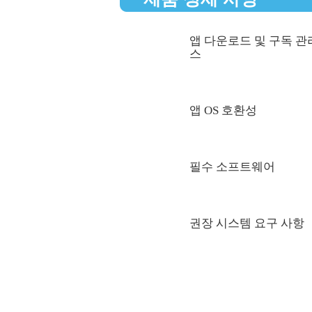
앱 다운로드 및 구독 관
스
앱 OS 호환성
필수 소프트웨어
권장 시스템 요구 사항