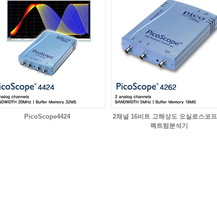
PicoScope4424
2채널 16비트 고해상도 오실로스코프
펙트럼분석기