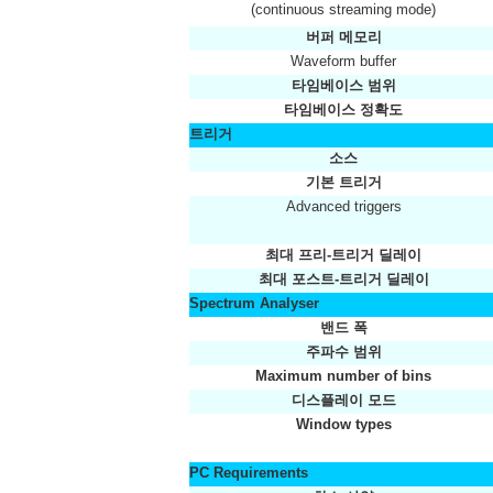
(continuous streaming mode)
버퍼 메모리
Waveform buffer
타임베이스 범위
타임베이스 정확도
트리거
소스
기본 트리거
Advanced triggers
최대 프리-트리거 딜레이
최대 포스트-트리거 딜레이
Spectrum Analyser
밴드 폭
주파수 범위
Maximum number of bins
디스플레이 모드
Window types
PC Requirements