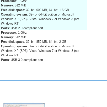
Processor
: 1 GHz
Memory
: 512 MiB
Free disk space
: 32–bit: 600 MB, 64–bit: 1.5 GB
Operating system
: 32– or 64–bit edition of Microsoft
Windows XP (SP3), Vista, Windows 7 or Windows 8 (not
Windows RT)
Ports
: USB 2.0 compliant port
Processor
: 1 GHz
Memory
: 512 MiB
Free disk space
: 32–bit: 850 MB, 64–bit: 2 GB
Operating system
: 32– or 64–bit edition of Microsoft
Windows XP (SP3), Vista, Windows 7 or Windows 8 (not
Windows RT)
Ports
: USB 3.0 compliant port