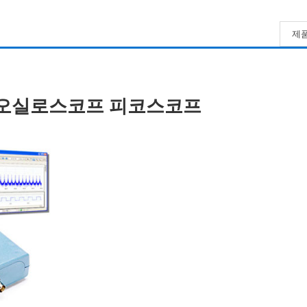
제품
SB 오실로스코프 피코스코프