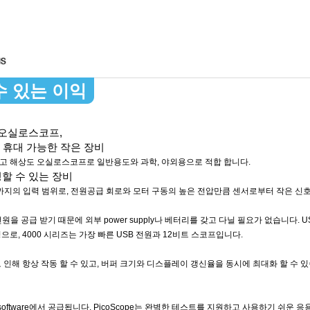
수 있는 이익
 오실로스코프,
 휴대 가능한 작은 장비
e 4424는 고 해상도 오실로스코프로 일반용도와 과학, 야외용으로 적합 합니다.
할 수 있는 장비
±100 V 까지의 입력 범위로, 전원공급 회로와 모터 구동의 높은 전압만큼 센서로부터 작은 
스로 전원을 공급 받기 때문에 외부 power supply나 베터리를 갖고 다닐 필요가 없습니
으로, 4000 시리즈는 가장 빠른 USB 전원과 12비트 스코프입니다.
 버퍼로 인해 항상 작동 할 수 있고, 버퍼 크기와 디스플레이 갱신율을 동시에 최대화 할 수
cilloscope software에서 공급됩니다. PicoScope는 완벽한 테스트를 지원하고 사용하