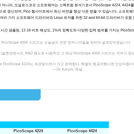
아니라, 오실로스코프 소프트웨어는 스펙트럼 분석기로서 PicoScope 4224, 4424를 
 갱신되며, Pico 웹사이트에서 최신 버전을 항상 다운 받을 수 있습니다. 소프트웨어를 
 가지 소프트웨어 드라이버와 Linux 유저를 위한 32 and 64-bit 드라이버가 포함
S/s 실시간 샘플링, 12-16 비트 해상도, 1%의 정확도와 다양한 입력 범위를 가지는 PicoS
PicoScope 4000 시리즈는 오늘날의 전문 엔지니어들을 위하여 설계되어졌습니다.
술현장에서건, R&D 용도로 사용하건 고 해상 PicoScope 4000 시리즈는 귀하가 
he PicoScope 4224는 최경랑이면서 자고 완벽항다. 특별히 항공여행시엔 안성마춤이다
— Dr. Korsch, 독일
PicoScope 4224
PicoScope 4424