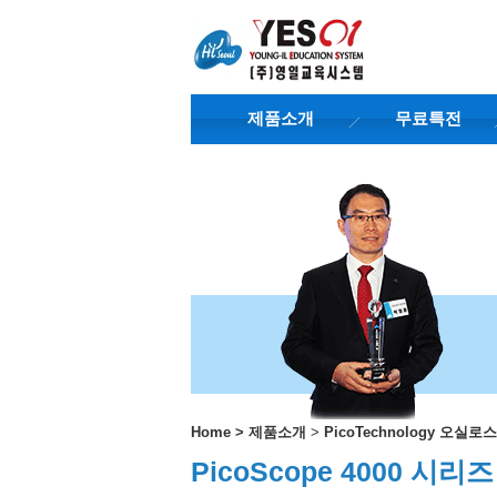
제품소개
무료특전
Home
>
제품소개
>
PicoTechnology 오실로
PicoScope 4000 시리즈