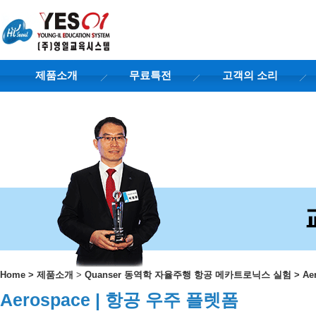
제품소개
무료특전
고객의 소리
Home
>
제품소개
>
Quanser 동역학 자율주행 항공 메카트로닉스 실험
>
Ae
Aerospace | 항공 우주 플렛폼