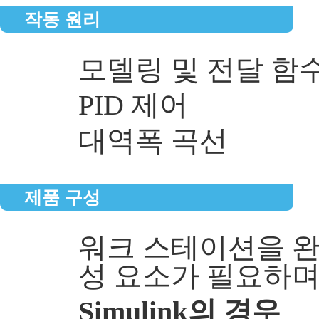
작동 원리
모델링 및 전달 함
PID 제어
대역폭 곡선
제품 구성
워크 스테이션을 완
성 요소가 필요하며
Simulink의 경우