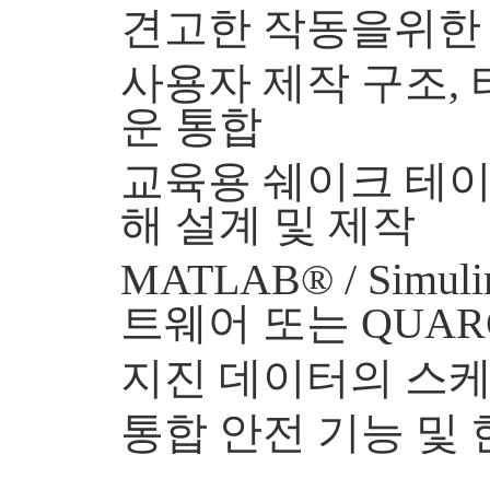
견고한 작동을위한
사용자 제작 구조,
운 통합
교육용 쉐이크 테이
해 설계 및 제작
MATLAB® / Simul
트웨어 또는 QUA
지진 데이터의 스케
통합 안전 기능 및