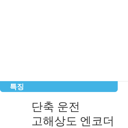
특징
단축 운전
고해상도 엔코더