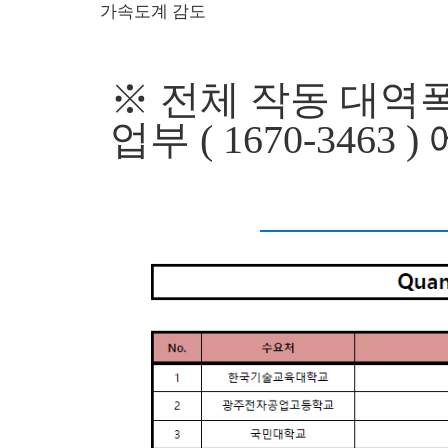
가속도계 감도
※ 전체 작동 대역
업부 ( 1670-3463