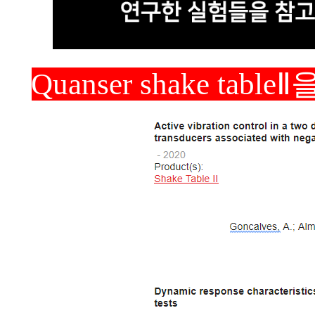
Quanser shake ta