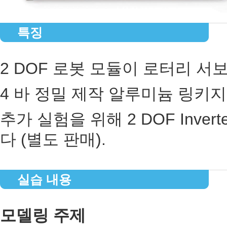
특징
2 DOF 로봇 모듈이 로터리 
4 바 정밀 제작 알루미늄 링키
추가 실험을 위해 2 DOF Inver
다 (별도 판매).
실습 내용
모델링 주제