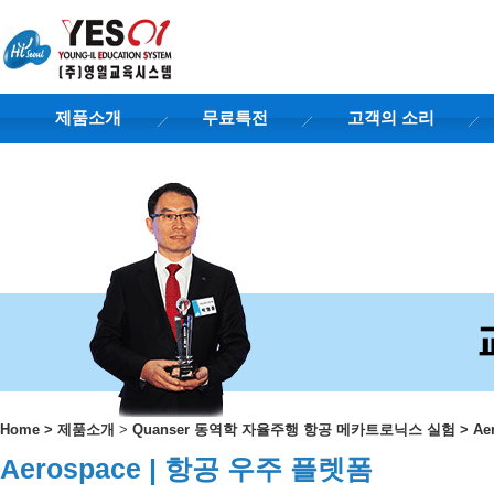
제품소개
무료특전
고객의 소리
Home
>
제품소개
>
Quanser 동역학 자율주행 항공 메카트로닉스 실험
>
Ae
Aerospace | 항공 우주 플렛폼