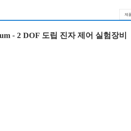
제품
ndulum - 2 DOF 도립 진자 제어 실험장비