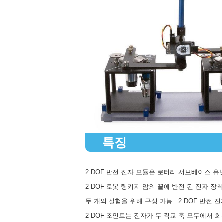
특징
2 DOF 반전 진자 모듈은 로터리 서보베이스 
2 DOF 로봇 링키지 암의 끝에 반전 된 진자 장
두 개의 실험을 위해 구성 가능 : 2 DOF 반전 
2 DOF 조인트는 진자가 두 직교 축 모두에서 