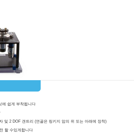
유닛에 쉽게 부착됩니다
착
진자 및 2 DOF 갠트리 (연골은 링키지 암의 위 또는 아래에 장착)
회전 할 수있게합니다