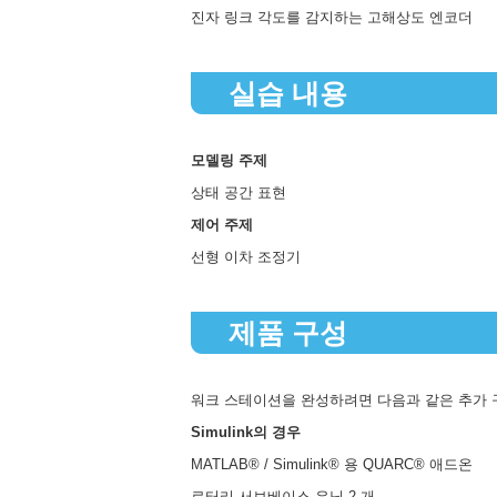
진자 링크 각도를 감지하는 고해상도 엔코더
실습 내용
모델링 주제
상태 공간 표현
제어 주제
선형 이차 조정기
제품 구성
워크 스테이션을 완성하려면 다음과 같은 추가 
Simulink의 경우
MATLAB® / Simulink® 용 QUARC® 애드온
로터리 서보베이스 유닛 2 개