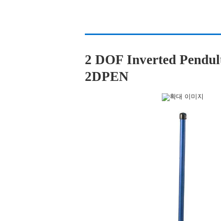
2 DOF Inverted Pe
2DPEN