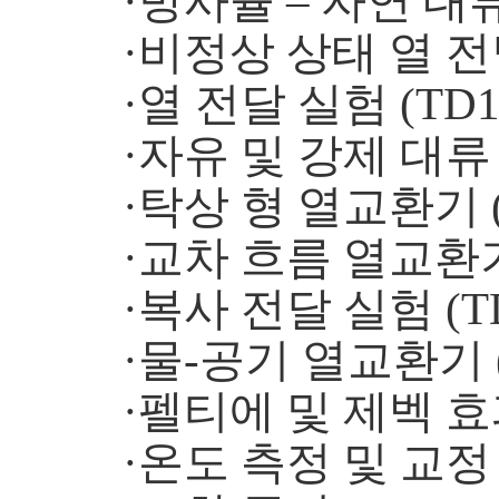
·방사율 – 자연 대류
·비정상 상태 열 전달
·열 전달 실험 (TD1
·자유 및 강제 대류 (
·탁상 형 열교환기 (
·교차 흐름 열교환기 
·복사 전달 실험 (TD
·물-공기 열교환기 (
·펠티에 및 제벡 효과
·온도 측정 및 교정 (