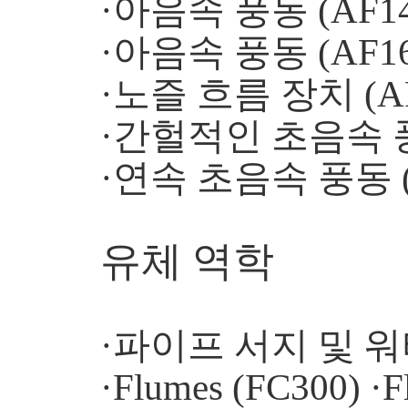
·아음속 풍동 (AF14
·아음속 풍동 (AF16
·노즐 흐름 장치 (AF
·간헐적인 초음속 풍동
·연속 초음속 풍동 (
유체 역학
·파이프 서지 및 워터
·Flumes (FC300) ·F