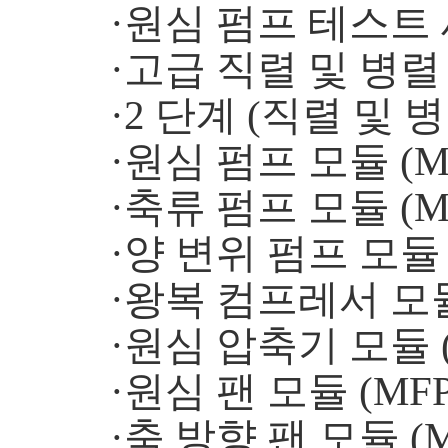
·원심 펌프 테스트 세
·고급 직렬 및 병렬 
·2 단계 (직렬 및 병
·원심 펌프 모듈 (MF
·축류 펌프 모듈 (MF
·양 변위 펌프 모듈 (
·왕복 컴프레서 모듈 
·원심 압축기 모듈 (
·원심 팬 모듈 (MFP
·축 방향 팬 모듈 (M