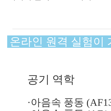
온라인 원격 실험이 가능
공기 역학
·아음속 풍동 (AF13