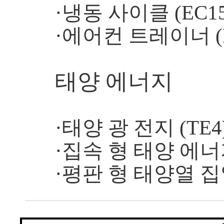
·냉동 사이클 (EC15
·에어컨 트레이너 (E
태양 에너지
·태양 광 전지 (TE4
·집속 형 태양 에너지
·평판 형 태양열 집열