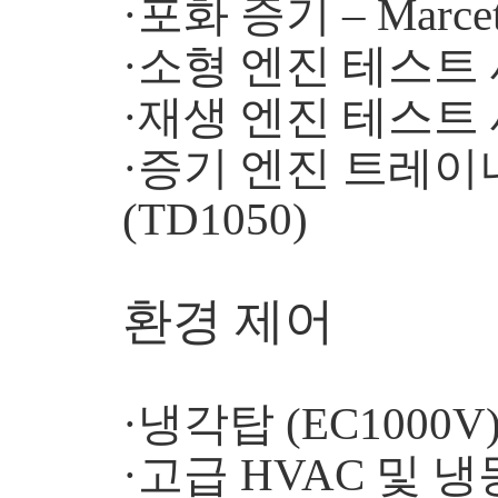
·포화 증기 – Marce
·소형 엔진 테스트 세
·재생 엔진 테스트 세
·증기 엔진 트레이
(TD1050)
환경 제어
·냉각탑 (EC1000V
·고급 HVAC 및 냉