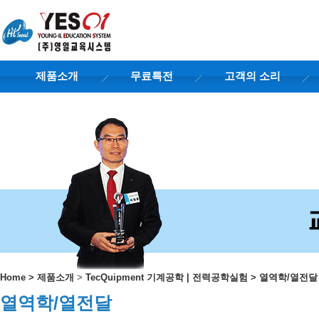
제품소개
무료특전
고객의 소리
Home
>
제품소개
>
TecQuipment 기계공학 | 전력공학실험
>
열역학/열전달
열역학/열전달