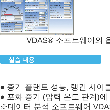
VDAS® 소프트웨어의 
실습 내용
● 증기 플랜트 성능, 랭킨 사이클 분
● 포화 증기 (압력 온도 관계)
※데이터 분석 소프트웨어 VDA