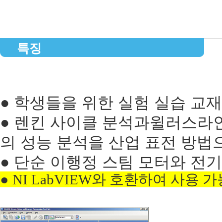
특징
● 학생들을 위한 실험 실습 교재
● 렌킨 사이클 분석과윌러스라인(W
의 성능 분석을 산업 표전 방법
● 단순 이행정 스팀 모터와 전
●
NI LabVIEW
와 호환하여 사용 