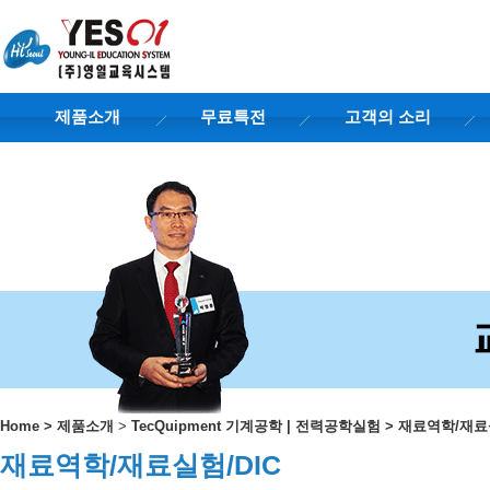
제품소개
무료특전
고객의 소리
Home
>
제품소개
>
TecQuipment 기계공학 | 전력공학실험
>
재료역학/재료실
재료역학/재료실험/DIC