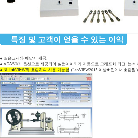
특징 및 고객이 얻을 수 있는 이익
● 실습교재와 해답지 제공.
● VDAS®가 옵션으로 제공되어 실험데이터가 자동으로 그래프화 되고, 분석 
●
NI LabVIEW
와 호환하여 사용 가능함
. (LabVIEW2015
이상버젼에서 호환됨
.)