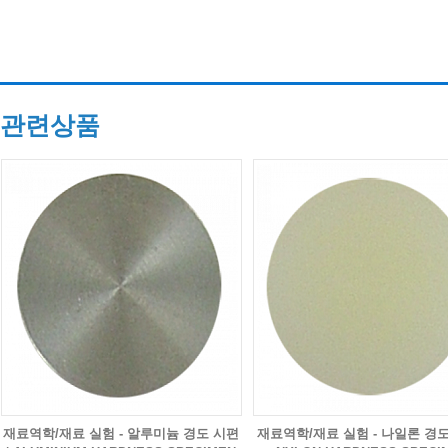
관련상품
재료역학/재료 실험 - 알루미늄 경도 시편
재료역학/재료 실험 - 나일론 경도