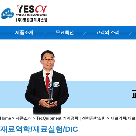
제품소개
무료특전
고객의 소리
Home
>
제품소개
>
TecQuipment 기계공학 | 전력공학실험
>
재료역학/재료실
재료역학/재료실험/DIC