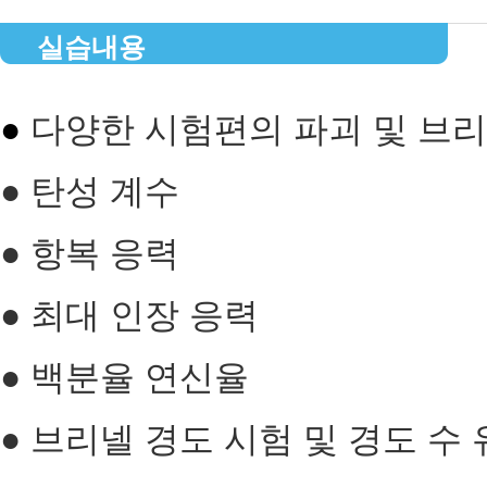
실습내용
●
다양한 시험편의 파괴 및 브리
● 탄성 계수
● 항복 응력
● 최대 인장 응력
● 백분율 연신율
● 브리넬 경도 시험 및 경도 수