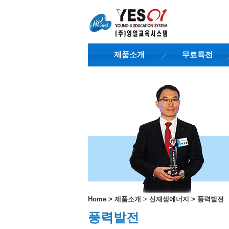
제품소개
무료특전
Home
>
제품소개
>
신재생에너지
>
풍력발전
풍력발전