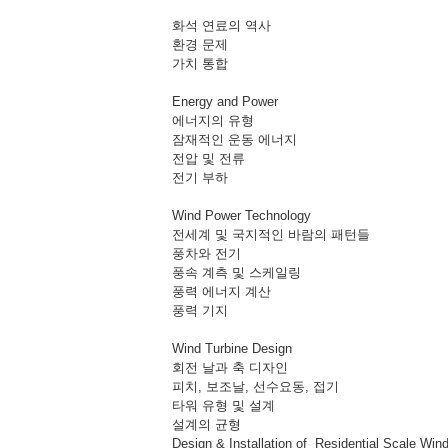
화석 연료의 역사
환경 문제
가치 통합
Energy and Power
에너지의 유형
잠재적인 운동 에너지
전압 및 전류
전기 부하
Wind Power Technology
전세계 및 국지적인 바람의 패턴들
풍차와 전기
풍속 계측 및 스케일링
풍력 에너지 계산
풍력 기지
Wind Turbine Design
회전 날과 축 디자인
피치, 보조날, 선수요동, 접기
타워 유형 및 설계
설계의 균형
Design & Installation of Residential Scale Wi