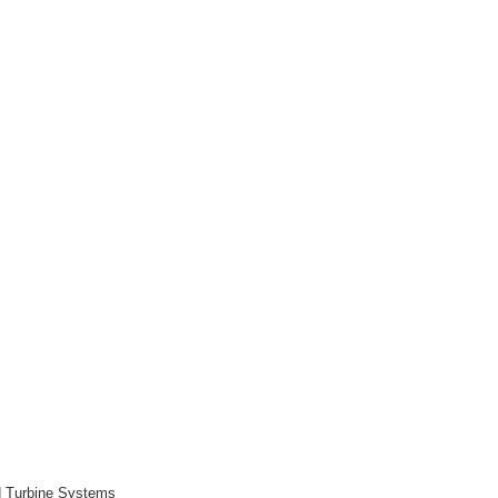
nd Turbine Systems