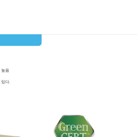
 높음
 있다.