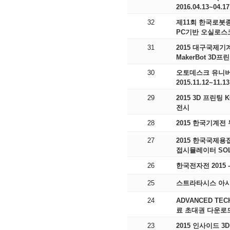
2016.04.13~04
32
제11회 한국로봇종합
PC기반 오실로스코
31
2015 대구국제기계산
MakerBot 3D프
30
오토데스크 유니버시티 
2015.11.12~11
29
2015 3D 프린팅
전시
28
2015 한국기계전 
27
2015 한국국제용
접시뮬레이터 SOL
26
한국전자전 2015 
25
스트라타시스 아시아
24
ADVANCED TECH
료 초대권 다운로
23
2015 인사이드 3D