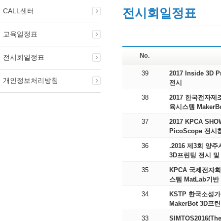
전시회일정표
CALL센터
교육일정표
No.
전시회일정표
39
2017 Inside 3D
개인정보처리방침
전시
38
2017 한국전자제조
육시스템 MakerB
37
2017 KPCA SHOW / 2017.4.25 ~ 4.27 (주)영일교육시스템 PC
PicoScope 전
36
.2016 제3회 양주
3D프린팅 전시 
35
KPCA 국제전자회로
스템 MatLab기반
34
KSTP 한국소성가공학
MakerBot 3D프
33
SIMTOS2016(The 