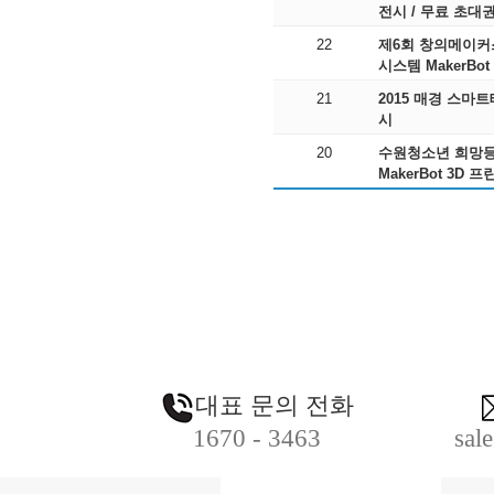
전시 / 무료 초대
22
제6회 창의메이커스
시스템 MakerBo
21
2015 매경 스마트테
시
20
수원청소년 희망등대
MakerBot 3D
대표 문의 전화
1670 - 3463
sal