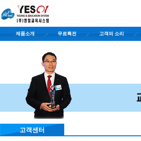
제품소개
무료특전
고객의 소리
고객센터