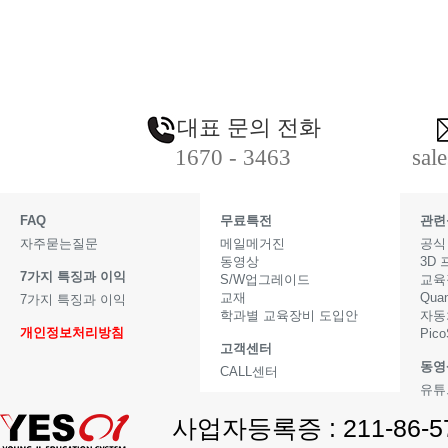
대표 문의 전화
1670 - 3463
sal
FAQ
무료특전
관련
자주묻는질문
메일메거진
공식
동영상
3D
7가지 특징과 이익
S/W업그레이드
교육
교재
Qua
7가지 특징과 이익
학과별 교육장비 도입안
자동
개인정보처리방침
Pic
고객센터
동영
CALL센터
유튜
사업자등록증 : 211-86-