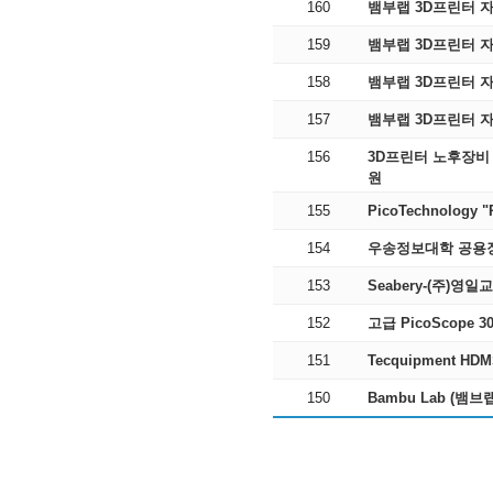
160
뱀부랩 3D프린터 자주
159
뱀부랩 3D프린터 자주
158
뱀부랩 3D프린터 자
157
뱀부랩 3D프린터 자
156
3D프린터 노후장비 
원
155
PicoTechnology
154
우송정보대학 공용
153
Seabery-(주)영일
152
고급 PicoScope
151
Tecquipment
150
Bambu Lab (뱀