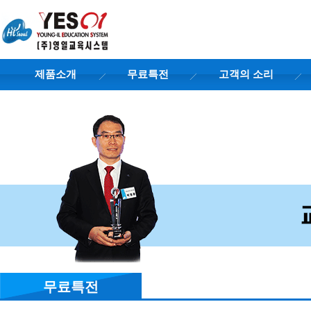
제품소개
무료특전
고객의 소리
무료특전