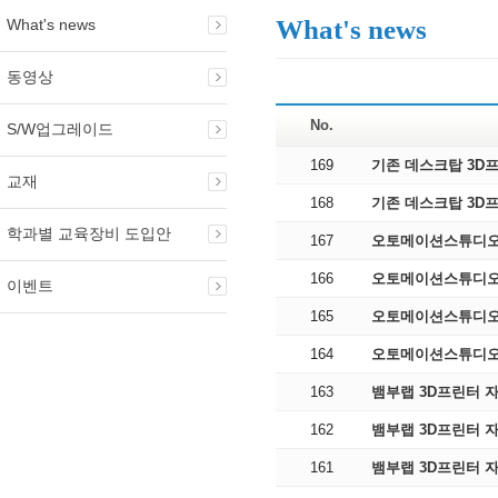
What's news
What's news
동영상
No.
S/W업그레이드
169
기존 데스크탑 3D
교재
168
기존 데스크탑 3D
학과별 교육장비 도입안
167
오토메이션스튜디오_
166
오토메이션스튜디오_P
이벤트
165
오토메이션스튜디오_
164
오토메이션스튜디오_전
163
뱀부랩 3D프린터 자주
162
뱀부랩 3D프린터 자주
161
뱀부랩 3D프린터 자주