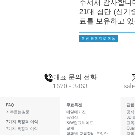
주셔서 감사합니
21대 첨단 (신
료를 보유하고 있
이전 페이지로 이동
대표 문의 전화
1670 - 3463
sal
FAQ
무료특전
관련
자주묻는질문
메일메거진
공식
동영상
3D
7가지 특징과 이익
S/W업그레이드
교육
교재
Qua
7가지 특징과 이익
학과별 교육장비 도입안
자동