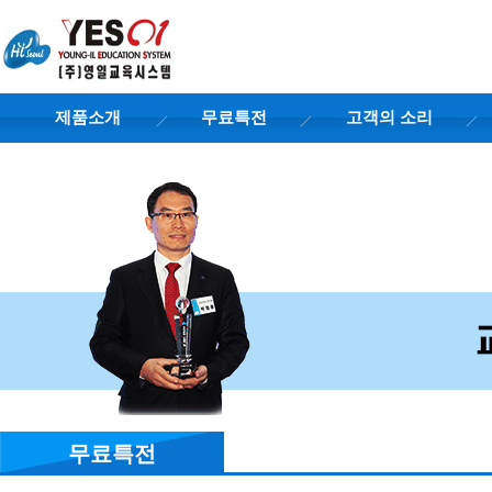
제품소개
무료특전
고객의 소리
무료특전