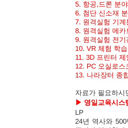
5. 항공,드론 분야
6. 첨단 신소재 
7. 원격실험 기
8. 원격실험 메
9. 원격실험 전
10. VR 체험 학
11. 3D 프린터 
12. PC 오실로
13. 나라장터 
자료가 필요하시면
▶ 영일교육시스템
LP
24년 역사와 5