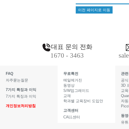
이전 페이지로 이동
대표 문의 전화
1670 - 3463
sal
FAQ
무료특전
관련
자주묻는질문
메일메거진
공식
동영상
3D
7가지 특징과 이익
S/W업그레이드
교육
교재
Qua
7가지 특징과 이익
학과별 교육장비 도입안
자동
개인정보처리방침
Pic
고객센터
동영
CALL센터
유튜