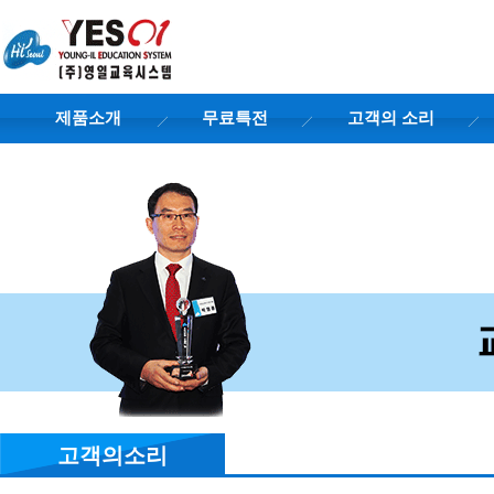
제품소개
무료특전
고객의 소리
고객의소리