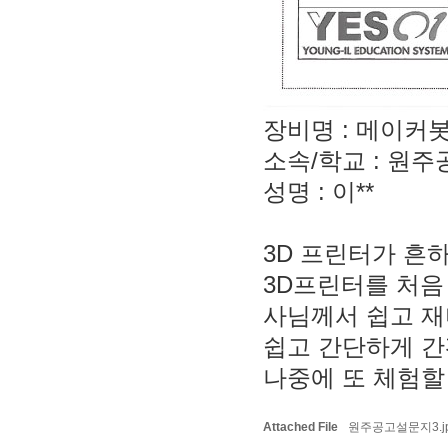
장비명 : 메이커봇 3D
소속/학교 : 원
성명 : 이**
3D 프린터가 흔
3D프린터를 처음
사님께서 쉽고 재
쉽고 간단하게 간
나중에 또 체험할
Attached File
원주공고설문지3.jpg