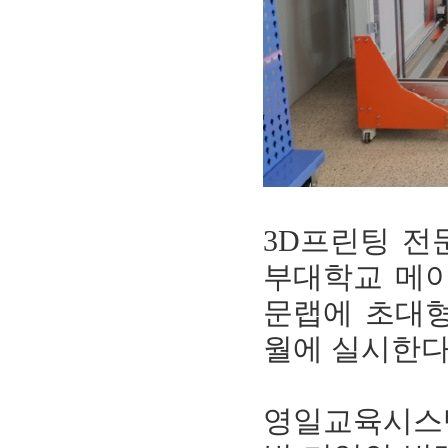
3D프린팅 전
부대학교 메
문랩에 초대형
월에 실시한다
영일교육시스템