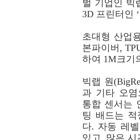
벌 기업인 빅랩
3D 프린터인 ‘빅
초대형 산업용 3
본파이버, TPU,
하여 1M크기
빅랩 원(Big
과 기타 오염
통합 센서는 
팅 배드는 적
다. 자동 레
있고, 많은 시간