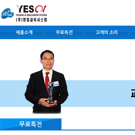
제품소개
무료특전
고객의 소리
무료특전