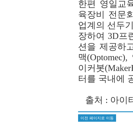
한편 영일교육
육장비 전문회
업계의 선두기
장하여 3D프
션을 제공하고 
맥(Optomec)
이커봇(Make
터를 국내에 
출처 : 아이티비
이전 페이지로 이동