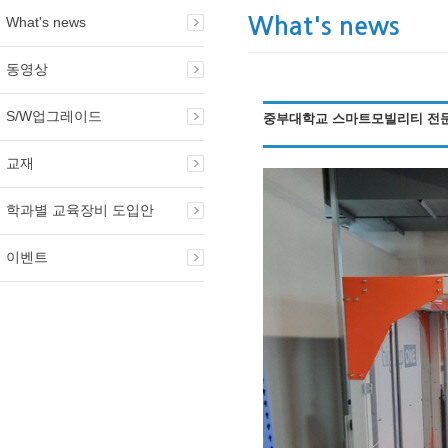
What's news
What's news
동영상
S/W업그레이드
중부대학교 스마트모빌리티 전문
교재
학과별 교육장비 도입안
이벤트