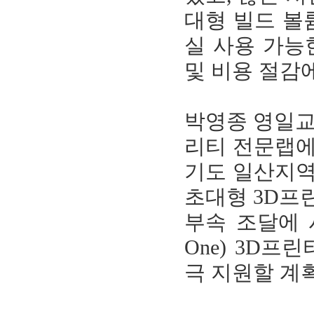
대형 빌드 볼
실 사용 가능
및 비용 절감에
박영종 영일교
리티 전문랩에
기도 일산지역
초대형 3D프
부속 조달에 시
One) 3D
극 지원할 계