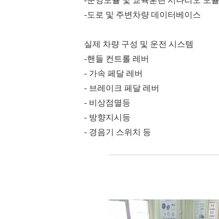
-운영모듈 및 교육훈련 시나리오 모
-도로 및 주변차량 데이터베이스
실제 차량 구성 및 운전 시스템
-핸들 컨트롤 레버
- 가속 페달 레버
- 브레이크 페달 레버
- 비상점멸등
- 방향지시등
- 경음기 스위치 등