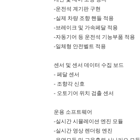
-운전석 계기판 구현
-실제 차량 조향 핸들 적용
-브레이크 및 가속페달 적용
-자동기어 등 운전석 기능부품 적용
-일체형 안전벨트 적용
​ 센서 및 센서 데이터 수집 보드
- 페달 센서
- 조향각 신호
- 오토기어 위치 검출 센서
​ 운용 소프트웨어
-실시간 시뮬레이션 엔진 모듈
-실시간 영상 렌더링 엔진