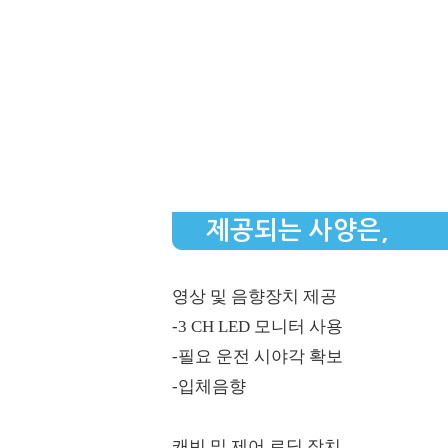
제공되는 사양은,
영상 및 음향장치 제공
-3 CH LED 모니터 사용
-필요 운전 시야각 확보
-입체음향
​ 캐빈 및 제어 로딩 장치