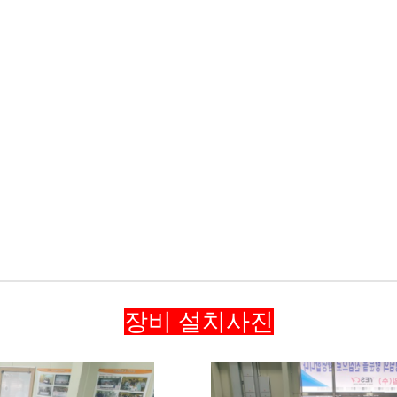
듈
장비 설치사진