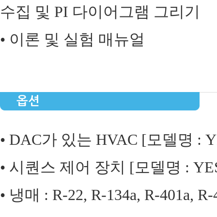
수집 및 PI 다이어그램 그리기
• 이론 및 실험 매뉴얼
옵션
• DAC가 있는 HVAC [모델명 : Y
• 시퀀스 제어 장치 [모델명 : YES
• 냉매 : R-22, R-134a, R-401a, R-