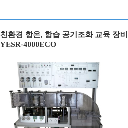
친환경 항온, 항습 공기조화 교육 장비 (Eco-fr
YESR-4000ECO