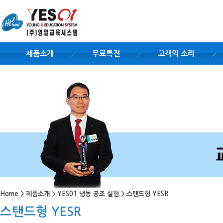
제품소개
무료특전
고객의 소리
Home
>
제품소개
>
YES01 냉동 공조 실험
>
스탠드형 YESR
스탠드형 YESR