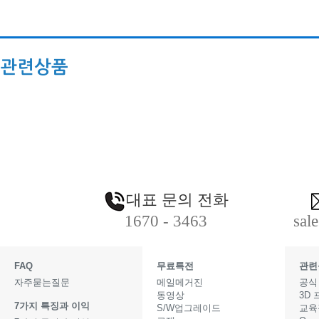
관련상품
대표 문의 전화
1670 - 3463
sal
FAQ
무료특전
관련
자주묻는질문
메일메거진
공식
동영상
3D
7가지 특징과 이익
S/W업그레이드
교육