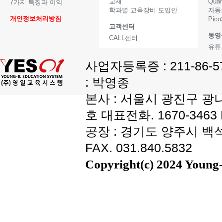
교재
Qua
7가지 특징과 이익
학과별 교육장비 도입안
자동
개인정보처리방침
Pic
고객센터
동영
CALL센터
유튜
사업자등록증 : 211-86-
: 박영종
본사 : 서울시 광진구 광나
호 대표전화. 1670-3463 F
공장 : 경기도 양주시 백석읍
FAX. 031.840.5832
Copyright(c) 2024 Young-i