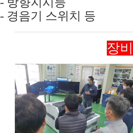
- 방향지시등
- 경음기 스위치 등
장비