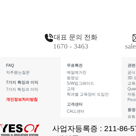
대표 문의 전화
1670 - 3463
sal
FAQ
무료특전
관련
자주묻는질문
메일메거진
공식
동영상
3D
7가지 특징과 이익
S/W업그레이드
교육
교재
Qua
7가지 특징과 이익
학과별 교육장비 도입안
자동
개인정보처리방침
Pic
고객센터
동영
CALL센터
유튜
사업자등록증 : 211-86-