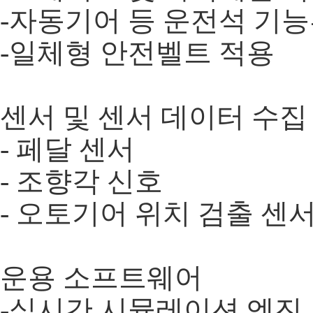
-자동기어 등 운전석 기
-일체형 안전벨트 적용
​ 센서 및 센서 데이터 수집
- 페달 센서
- 조향각 신호
- 오토기어 위치 검출 센
​ 운용 소프트웨어
-실시간 시뮬레이션 엔진