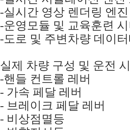
-실시간 영상 렌더링 엔진
-운영모듈 및 교육훈련 
-도로 및 주변차량 데이
실제 차량 구성 및 운전 
-핸들 컨트롤 레버
- 가속 페달 레버
- 브레이크 페달 레버
- 비상점멸등