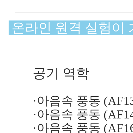
온라인 원격 실험이 가능
공기 역학
·아음속 풍동 (AF13
·아음속 풍동 (AF14
·아음속 풍동 (AF16