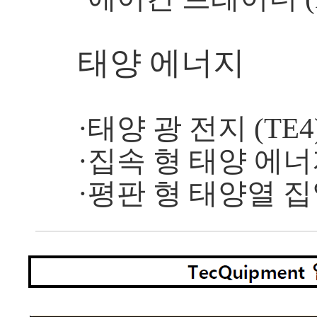
태양 에너지
·태양 광 전지 (TE4
·집속 형 태양 에너지
·평판 형 태양열 집열