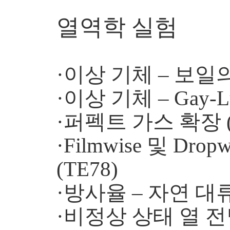
열역학 실험
·이상 기체 – 보일의 
·이상 기체 – Gay-L
·퍼펙트 가스 확장 (
·Filmwise 및 Dropwi
(TE78)
·방사율 – 자연 대류
·비정상 상태 열 전달