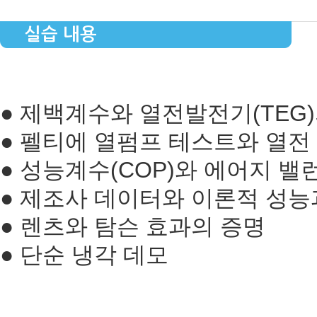
실습 내용
● 제백계수와 열전발전기(TEG
● 펠티에 열펌프 테스트와 열전 
● 성능계수(COP)와 에어지 밸
● 제조사 데이터와 이론적 성
● 렌츠와 탐슨 효과의 증명
● 단순 냉각 데모