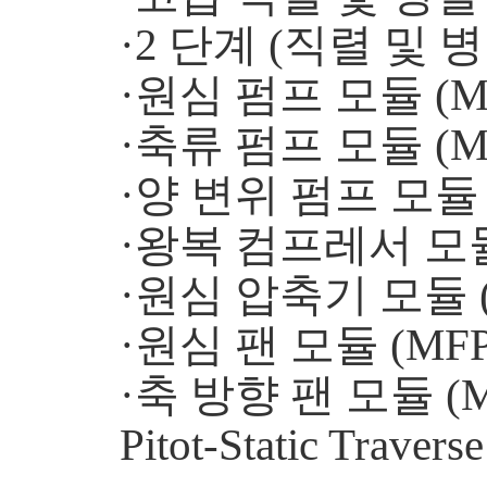
·2 단계 (직렬 및 병
·원심 펌프 모듈 (MF
·축류 펌프 모듈 (MF
·양 변위 펌프 모듈 (
·왕복 컴프레서 모듈 
·원심 압축기 모듈 (
·원심 팬 모듈 (MFP
·축 방향 팬 모듈 (M
Pitot-Static Trave