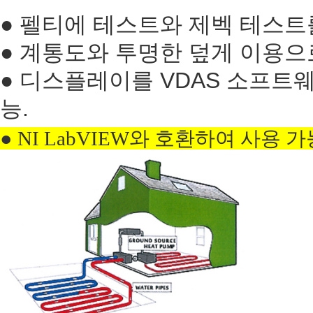
● 펠티에 테스트와 제벡 테스트
● 계통도와 투명한 덮게 이용으
● 디스플레이를 VDAS 소프트
능.
●
NI LabVIEW
와 호환하여 사용 