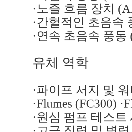
·노즐 흐름 장치 (AF
·간헐적인 초음속 풍동
·연속 초음속 풍동 (
유체 역학
·파이프 서지 및 워터
·Flumes (FC300) ·F
·원심 펌프 테스트 세
·고급 직렬 및 병렬 