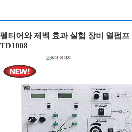
펠티어와 제벡 효과 실험 장비 열펌프 실험
TD1008