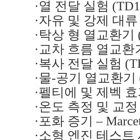
·열 전달 실험 (TD1
·자유 및 강제 대류 (
·탁상 형 열교환기 (
·교차 흐름 열교환기 
·복사 전달 실험 (TD
·물-공기 열교환기 (
·펠티에 및 제벡 효과
·온도 측정 및 교정 (
·포화 증기 – Marce
·소형 엔진 테스트 세