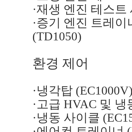
·재생 엔진 테스트 세
·증기 엔진 트레이
(TD1050)
환경 제어
·냉각탑 (EC1000V
·고급 HVAC 및 냉
·냉동 사이클 (EC15
·에어컨 트레이너 (E