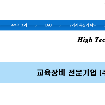
고객의 소리
FAQ
7가지 특징과 이익