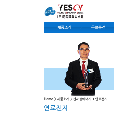
제품소개
무료특전
Home
>
제품소개
>
신재생에너지
>
연료전지
연료전지