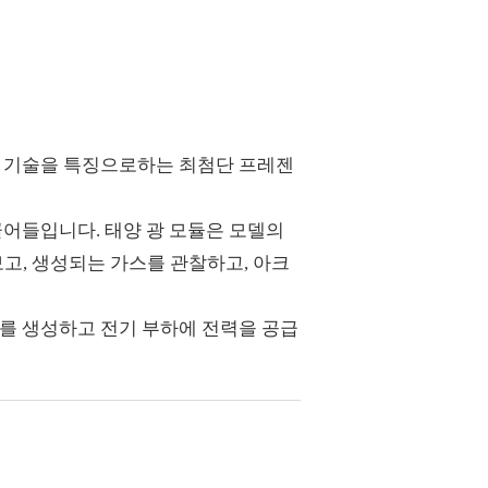
소 기술을 특징으로하는 최첨단 프레젠
​끌어들입니다. 태양 광 모듈은 모델의
고, 생성되는 가스를 관찰하고, 아크
기를 생성하고 전기 부하에 전력을 공급