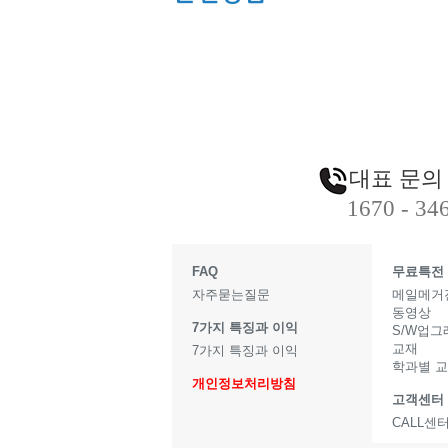
대표 문의
1670 - 34
FAQ
무료특전
자주묻는질문
메일메거
동영상
7가지 특징과 이익
S/W업
교재
7가지 특징과 이익
학과별 
개인정보처리방침
고객센터
CALL센