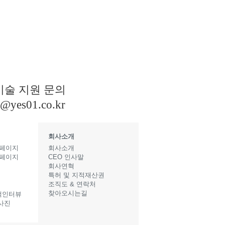
기술 지원 문의
s@yes01.co.kr
회사소개
 페이지
회사소개
 페이지
CEO 인사말
지
회사연혁
특허 및 지적재산권
조직도 & 연락처
찾아오시는길
객인터뷰
사진