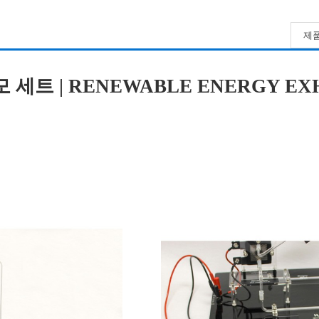
제품
트 | RENEWABLE ENERGY EXHI