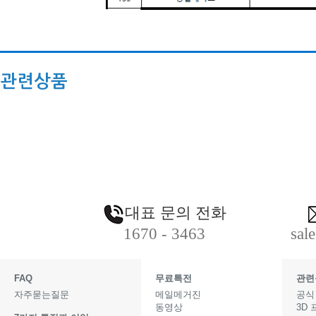
관련상품
대표 문의 전화
1670 - 3463
sal
FAQ
무료특전
관련
자주묻는질문
메일메거진
공식
동영상
3D