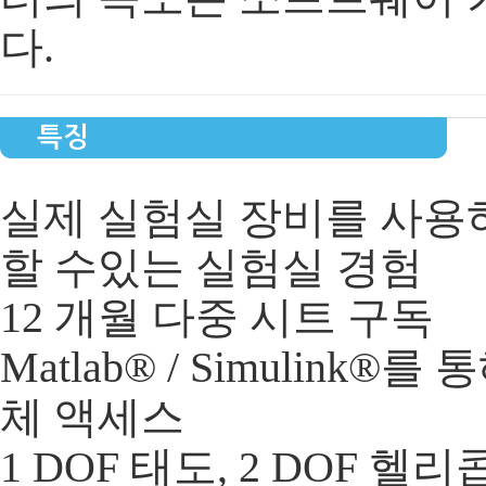
다.
특징
실제 실험실 장비를 사용
할 수있는 실험실 경험
12 개월 다중 시트 구독
Matlab® / Simulin
체 액세스
1 DOF 태도, 2 DOF 