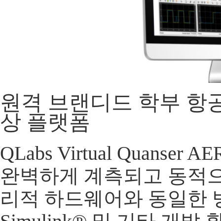
원격 브랜디드 학부 항공
상 플랫폼
QLabs Virtual Quanser 
완벽하게 계측되고 동적으
리적 하드웨어와 동일한 방