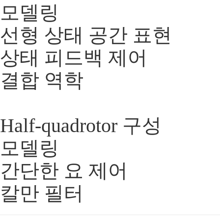
모델링
선형 상태 공간 표현
상태 피드백 제어
결합 역학
​ Half-quadrotor 구성
모델링
간단한 요 제어
칼만 필터