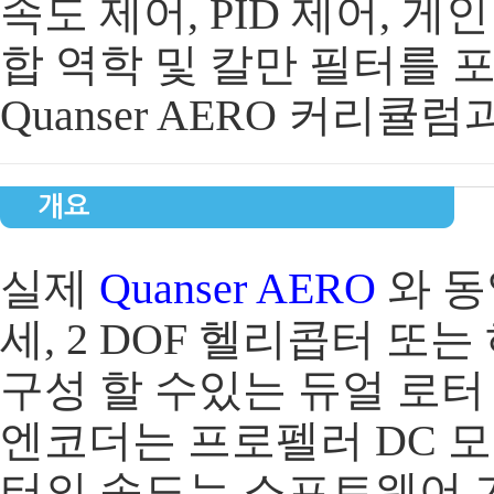
속도 제어, PID 제어, 게
합 역학 및 칼만 필터를 
Quanser AERO 커리큘
개요
실제
Quanser AERO
와 동
세, 2 DOF 헬리콥터 또
구성 할 수있는 듀얼 로터
엔코더는 프로펠러 DC 
터의 속도는 소프트웨어 