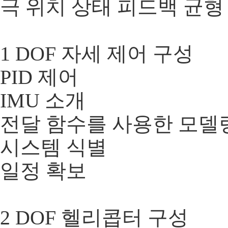
극 위치 상태 피드백 균형
​ 1 DOF 자세 제어 구성
PID 제어
IMU 소개
전달 함수를 사용한 모델링
시스템 식별
일정 확보
​ 2 DOF 헬리콥터 구성