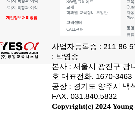
7가지 특징과 이익
S/W업그레이드
교육
교재
Qua
7가지 특징과 이익
학과별 교육장비 도입안
자동
개인정보처리방침
Pic
고객센터
동영
CALL센터
유튜
사업자등록증 : 211-86-
: 박영종
본사 : 서울시 광진구 광나
호 대표전화. 1670-3463 F
공장 : 경기도 양주시 백석읍
FAX. 031.840.5832
Copyright(c) 2024 Young-i