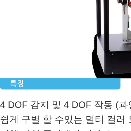
특징
4 DOF 감지 및 4 DOF 작동 (
쉽게 구별 할 수있는 멀티 컬러 요