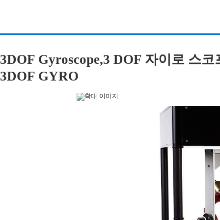
3DOF Gyroscope,3 DOF 자이로 스코
3DOF GYRO