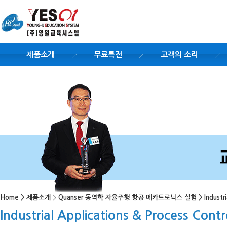
제품소개
무료특전
고객의 소리
Home
>
제품소개
>
Quanser 동역학 자율주행 항공 메카트로닉스 실험
>
Indust
Industrial Applications & Process C