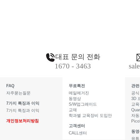
대표 문의 전화
1670 - 3463
sal
FAQ
무료특전
관련
자주묻는질문
메일메거진
공식
동영상
3D
7가지 특징과 이익
S/W업그레이드
교육
교재
Qua
7가지 특징과 이익
학과별 교육장비 도입안
자동
개인정보처리방침
Pic
고객센터
동영
CALL센터
유튜