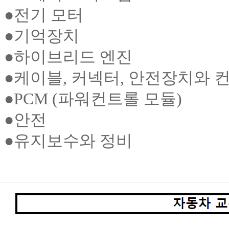
●
전기 모터
●
기억장치
●
하이브리드 엔진
●
케이블, 커넥터, 안전장치와 
●
PCM (파워컨트롤 모듈)
●
안전
●
유지보수와 정비