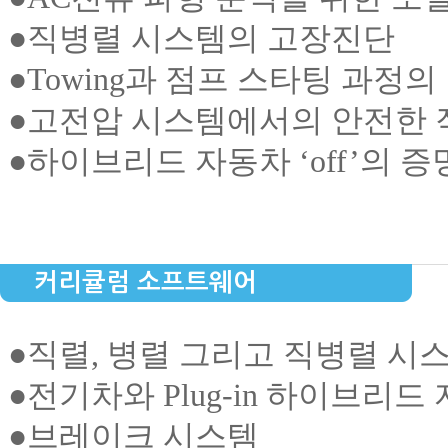
●
직병렬 시스템의 고장진단
●
Towing과 점프 스타팅 과정의
●
고전압 시스템에서의 안전한 
●
하이브리드 자동차 ‘off’의 증
커리큘럼 소프트웨어
●
직렬, 병렬 그리고 직병렬 시
●
전기차와 Plug-in 하이브리드
●
브레이크 시스템