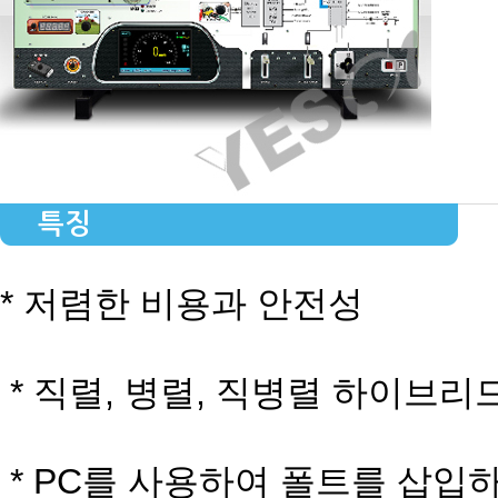
특징
*
저렴한 비용과 안전성
* 직렬, 병렬, 직병렬 하이브리
* PC를 사용하여 폴트를 삽입