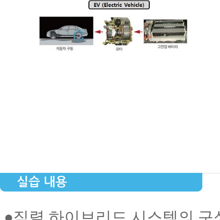
실습 내용
●
직렬 하이브리드 시스템의 구