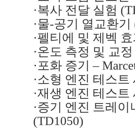
·복사 전달 실험 (TD
·물-공기 열교환기 (
·펠티에 및 제벡 효과
·온도 측정 및 교정 (
·포화 증기 – Marce
·소형 엔진 테스트 세
·재생 엔진 테스트 세
·증기 엔진 트레이
(TD1050)