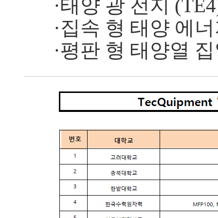
·태양 광 전지 (TE4
·집속 형 태양 에너지
·평판 형 태양열 집열