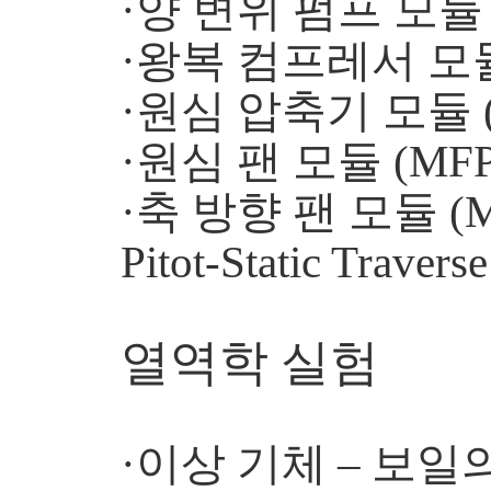
·양 변위 펌프 모듈 (
·왕복 컴프레서 모듈 
·원심 압축기 모듈 (
·원심 팬 모듈 (MFP
·축 방향 팬 모듈 (M
Pitot-Static Trave
열역학 실험
·이상 기체 – 보일의 