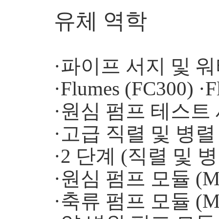
유체 역학
·파이프 서지 및 워터
·Flumes (FC300) ·F
·원심 펌프 테스트 세
·고급 직렬 및 병렬 
·2 단계 (직렬 및 병
·원심 펌프 모듈 (MF
·축류 펌프 모듈 (MF