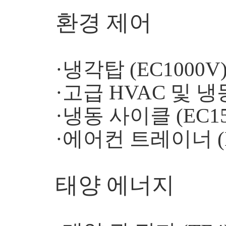
환경 제어
·냉각탑 (EC1000V
·고급 HVAC 및 냉
·냉동 사이클 (EC15
·에어컨 트레이너 (E
태양 에너지