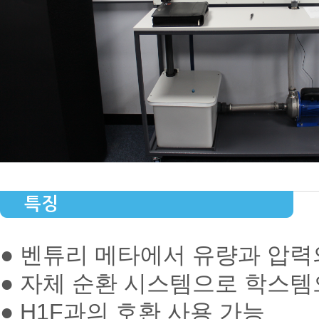
특징
● 벤튜리 메타에서 유량과 압력
● 자체 순환 시스템으로 학스템
● H1F과의 호환 사용 가능