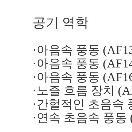
공기 역학
·아음속 풍동 (AF13
·아음속 풍동 (AF14
·아음속 풍동 (AF16
·노즐 흐름 장치 (AF
·간헐적인 초음속 풍동
·연속 초음속 풍동 (