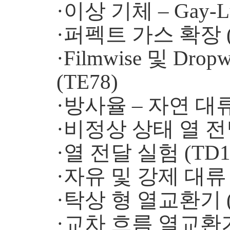
·이상 기체 – Gay-L
·퍼펙트 가스 확장 (
·Filmwise 및 Dropwi
(TE78)
·방사율 – 자연 대류
·비정상 상태 열 전달
·열 전달 실험 (TD1
·자유 및 강제 대류 (
·탁상 형 열교환기 (
·교차 흐름 열교환기 