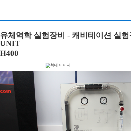
유체역학 실험장비 - 캐비테이션 실험장비 
UNIT
H400