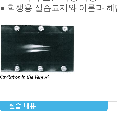
● 학생용 실습교재와 이론과 해
실습 내용