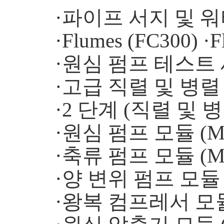
·파이프 서지 및 워터
·Flumes (FC300) ·F
·원심 펌프 테스트 세
·고급 직렬 및 병렬 
·2 단계 (직렬 및 병
·원심 펌프 모듈 (MF
·축류 펌프 모듈 (MF
·양 변위 펌프 모듈 (
·왕복 컴프레서 모듈 