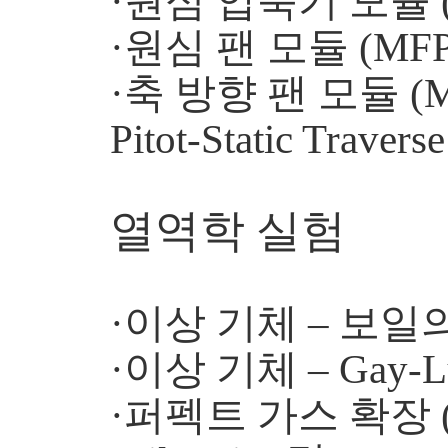
·원심 압축기 모듈 (
·원심 팬 모듈 (MFP
·축 방향 팬 모듈 (M
Pitot-Static Trave
열역학 실험
·이상 기체 – 보일의 
·이상 기체 – Gay-L
·퍼펙트 가스 확장 (