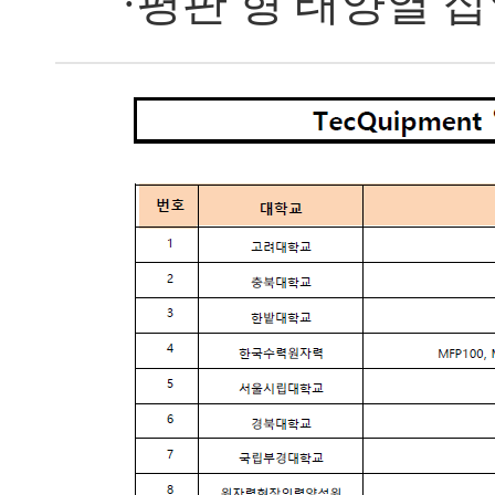
·평판 형 태양열 집열