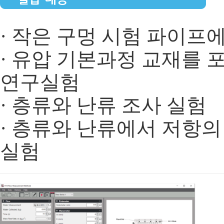
· 작은 구멍 시험 파이프
· 유압 기본과정 교재를
연구실험
· 층류와 난류 조사 실험
· 층류와 난류에서 저항
실험