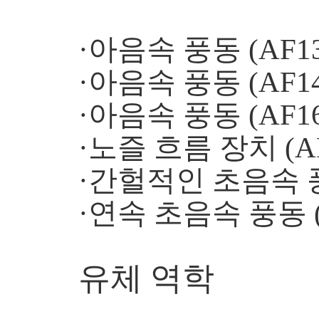
·아음속 풍동 (AF13
·아음속 풍동 (AF14
·아음속 풍동 (AF16
·노즐 흐름 장치 (AF
·간헐적인 초음속 풍동
·연속 초음속 풍동 (
유체 역학