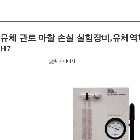
유체 관로 마찰 손실 실험장비,유체역학실험
H7