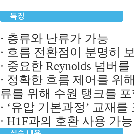
특징
· 층류와 난류가 가능
· 흐름 전환점이 분명히 
· 중요한 Reynolds 넘버
· 정확한 흐름 제어를 위
류를 위해 수원 탱크를 포
· ‘유압 기본과정’ 교재를
· H1F과의 호환 사용 가능
실습 내용