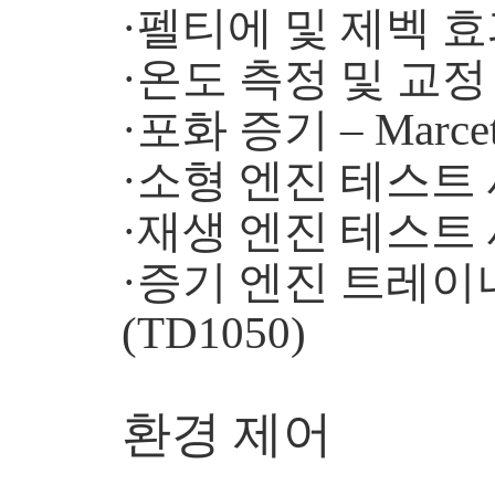
·펠티에 및 제벡 효과
·온도 측정 및 교정 (
·포화 증기 – Marce
·소형 엔진 테스트 세
·재생 엔진 테스트 세
·증기 엔진 트레이
(TD1050)
환경 제어