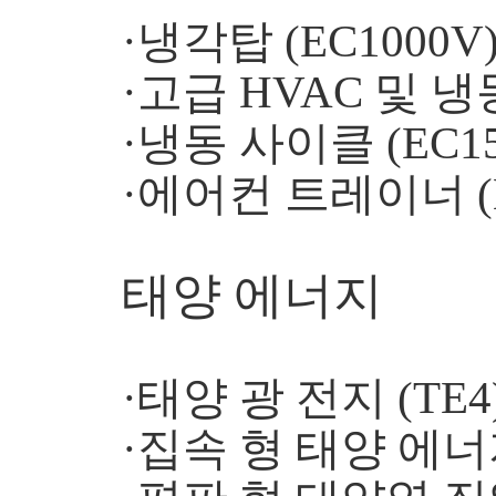
·냉각탑 (EC1000V
·고급 HVAC 및 냉
·냉동 사이클 (EC15
·에어컨 트레이너 (E
태양 에너지
·태양 광 전지 (TE4
·집속 형 태양 에너지