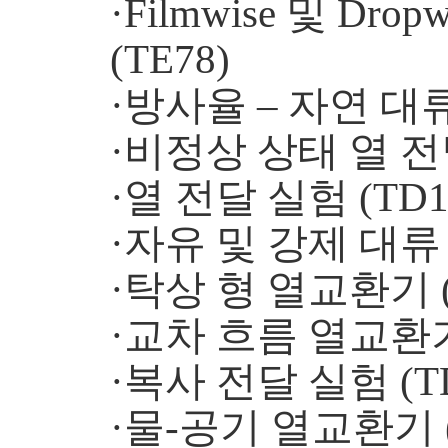
·Filmwise 및 Dropwi
(TE78)
·방사율 – 자연 대류
·비정상 상태 열 전달
·열 전달 실험 (TD1
·자유 및 강제 대류 (
·탁상 형 열교환기 (
·교차 흐름 열교환기 
·복사 전달 실험 (TD
·물-공기 열교환기 (