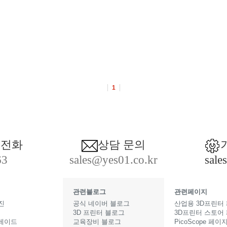
1
 전화
상담 문의
63
sales@yes01.co.kr
sale
관련블로그
관련페이지
진
공식 네이버 블로그
산업용 3D프린터
3D 프린터 블로그
3D프린터 스토어
그레이드
교육장비 블로그
PicoScope 페이