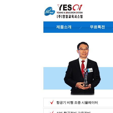
제품소개
무료특전
항공기 비행 조종 시뮬레이터