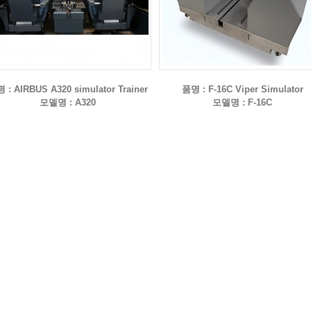
 : AIRBUS A320 simulator Trainer
품명 : F-16C Viper Simulator
모델명 : A320
모델명 : F-16C