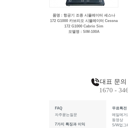
품명 : 항공기 조종 시뮬레이터 세스나
172 G1000 카브리오 시뮬레이터 Cessna
172 G1000 Cabrio Sim
모델명 : SIM-100A
대표 문의
1670 - 34
FAQ
무료특전
자주묻는질문
메일메거
동영상
7가지 특징과 이익
S/W업