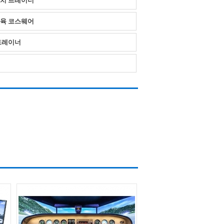
 장치 트레이너
 교육 코스웨어
 트레이너