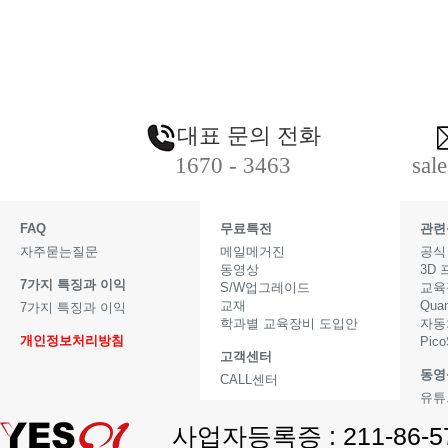
대표 문의 전화
1670 - 3463
sal
FAQ
무료특전
관련
자주묻는질문
메일메거진
공식
동영상
3D
7가지 특징과 이익
S/W업그레이드
교육
교재
Qua
7가지 특징과 이익
학과별 교육장비 도입안
자동
개인정보처리방침
Pic
고객센터
동영
CALL센터
유튜
사업자등록증 : 211-86-