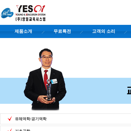
제품소개
무료특전
고객의 소리
유체역학/공기역학