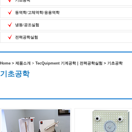
기초공학
동역학/고체역학/응용역학
냉동/공조실험
전력공학실험
Home
>
제품소개
>
TecQuipment 기계공학 | 전력공학실험
>
기초공학
기초공학