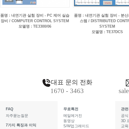
품명 : 내연기관 실험 장비 - PC 제어 실습
품명 : 내연기관 실험 장비 - 분
장비 / COMPUTER CONTROL SYSTEM
스템 / DISTRIBUTED CONT
모델명 : TE3300/06
SYSTEM
모델명 : TE37DCS
대표 문의 전화
1670 - 3463
sal
FAQ
무료특전
관련
자주묻는질문
메일메거진
공식
동영상
3D
7가지 특징과 이익
S/W업그레이드
교육