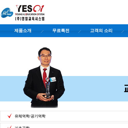
제품소개
무료특전
고객의 소리
유체역학/공기역학