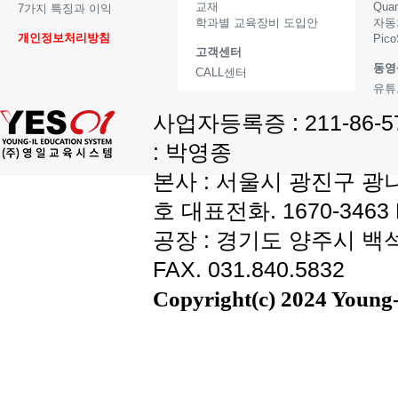
교재
Qua
7가지 특징과 이익
학과별 교육장비 도입안
자동
개인정보처리방침
Pic
고객센터
동영
CALL센터
유튜
사업자등록증 : 211-86-
: 박영종
본사 : 서울시 광진구 광나
호 대표전화. 1670-3463 F
공장 : 경기도 양주시 백석읍
FAX. 031.840.5832
Copyright(c) 2024 Young-i