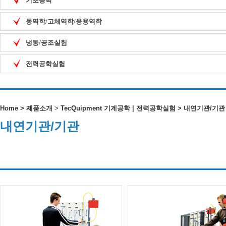
기초공학
동역학/고체역학/응용역학
냉동/공조실험
전력공학실험
Home
>
제품소개
>
TecQuipment 기계공학 | 전력공학실험
>
내연기관/기관
내연기관/기관